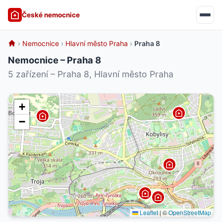
České nemocnice
›
Nemocnice
›
Hlavní město Praha
›
Praha 8
Nemocnice – Praha 8
5 zařízení – Praha 8, Hlavní město Praha
+
−
Leaflet
|
©
OpenStreetMap