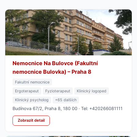
Nemocnice Na Bulovce (Fakultní
nemocnice Bulovka) – Praha 8
Fakultní nemocnice
Ergoterapeut
Fyzioterapeut
Klinický logoped
Klinický psycholog
+65 dalších
Budínova 67/2, Praha 8, 180 00 · Tel: +420266081111
Zobrazit detail