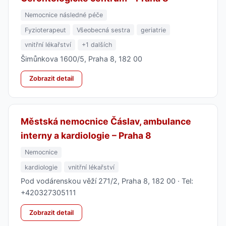
Nemocnice následné péče
Fyzioterapeut
Všeobecná sestra
geriatrie
vnitřní lékařství
+1 dalších
Šimůnkova 1600/5, Praha 8, 182 00
Zobrazit detail
Městská nemocnice Čáslav, ambulance
interny a kardiologie – Praha 8
Nemocnice
kardiologie
vnitřní lékařství
Pod vodárenskou věží 271/2, Praha 8, 182 00 · Tel:
+420327305111
Zobrazit detail