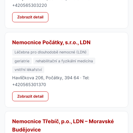
+420565303220
Zobrazit detail
Nemocnice Počátky, s.r.o., LDN
Léčebna pro dlouhodobě nemocné (LDN)
geriatrie
rehabilitační a fyzikální medicína
vnitřní lékařství
Havlíčkova 206, Počátky, 394 64 · Tel:
+420565301370
Zobrazit detail
Nemocnice Třebíč, p.o., LDN – Moravské
Budějovice