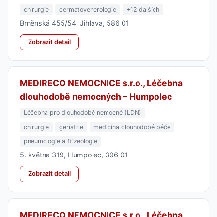
chirurgie
dermatovenerologie
+12 dalších
Brněnská 455/54, Jihlava, 586 01
Zobrazit detail
MEDIRECO NEMOCNICE s.r.o., Léčebna
dlouhodobě nemocných – Humpolec
Léčebna pro dlouhodobě nemocné (LDN)
chirurgie
geriatrie
medicína dlouhodobé péče
pneumologie a ftizeologie
5. května 319, Humpolec, 396 01
Zobrazit detail
MEDIRECO NEMOCNICE s.r.o., Léčebna