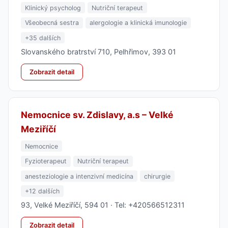
Klinický psycholog
Nutriční terapeut
Všeobecná sestra
alergologie a klinická imunologie
+35 dalších
Slovanského bratrství 710, Pelhřimov, 393 01
Zobrazit detail
Nemocnice sv. Zdislavy, a.s – Velké
Meziříčí
Nemocnice
Fyzioterapeut
Nutriční terapeut
anesteziologie a intenzivní medicína
chirurgie
+12 dalších
93, Velké Meziříčí, 594 01 · Tel: +420566512311
Zobrazit detail