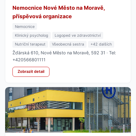
Nemocnice Nové Město na Moravě,
příspěvová organizace
Nemocnice
Klinický psycholog
Logoped ve zdravotnictví
Nutriční terapeut
Všeobecná sestra
+42 dalších
Žďárská 610, Nové Město na Moravě, 592 31 · Tel:
+420566801111
Zobrazit detail