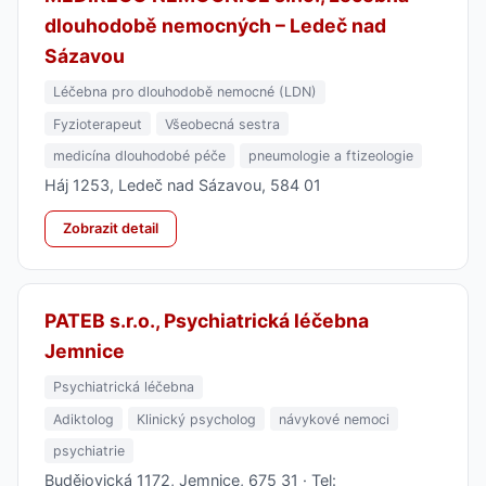
dlouhodobě nemocných – Ledeč nad
Sázavou
Léčebna pro dlouhodobě nemocné (LDN)
Fyzioterapeut
Všeobecná sestra
medicína dlouhodobé péče
pneumologie a ftizeologie
Háj 1253, Ledeč nad Sázavou, 584 01
Zobrazit detail
PATEB s.r.o., Psychiatrická léčebna
Jemnice
Psychiatrická léčebna
Adiktolog
Klinický psycholog
návykové nemoci
psychiatrie
Budějovická 1172, Jemnice, 675 31 · Tel: