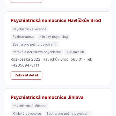
Psychiatrická nemocnice Havlíčkův Brod
Psychiatrická léčebna
Fyzioterapeut
Klinický psycholog
Sestra pro péči v psychiatrii
dětská a dorostová psychiatrie
+12 dalších
Rozkošská 2322, Havlíčkův Brod, 580 01 · Tel:
+420569478111
Zobrazit detail
Psychiatrická nemocnice Jihlava
Psychiatrická léčebna
Klinický psycholog
Sestra pro péči v psychiatrii