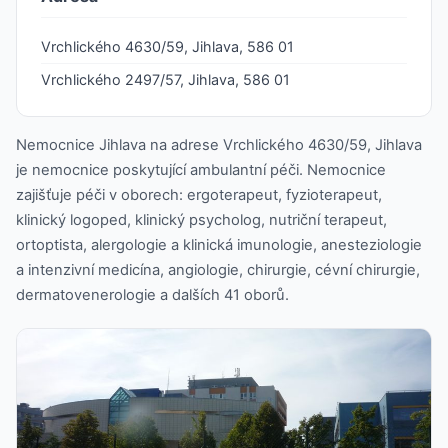
Vrchlického 4630/59, Jihlava, 586 01
Vrchlického 2497/57, Jihlava, 586 01
Nemocnice Jihlava na adrese Vrchlického 4630/59, Jihlava
je nemocnice poskytující ambulantní péči. Nemocnice
zajišťuje péči v oborech: ergoterapeut, fyzioterapeut,
klinický logoped, klinický psycholog, nutriční terapeut,
ortoptista, alergologie a klinická imunologie, anesteziologie
a intenzivní medicína, angiologie, chirurgie, cévní chirurgie,
dermatovenerologie a dalších 41 oborů.