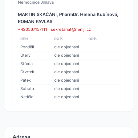
Nemocnice Jihlava
MARTIN SKAČÁNI, PharmDr. Helena Kubínová,
ROMAN PAVLAS
+420567157111
·
sekretariat@nemji.cz
DEN
DOP.
ODP.
Pondělí
dle objednání
Úterý
dle objednání
Středa
dle objednání
Čtvrtek
dle objednání
Pátek
dle objednání
Sobota
dle objednání
Neděle
dle objednání
Adresa