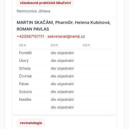
všeobecné praktické lékařství
Nemocnice Jihlava
MARTIN SKAČÁNI, PharmDr. Helena Kubínová,
ROMAN PAVLAS
+420567157111
·
sekretariat@nemji.cz
DEN
DOP.
ODP.
Pondělí
dle objednání
Úterý
dle objednání
Středa
dle objednání
Čtvrtek
dle objednání
Pátek
dle objednání
Sobota
dle objednání
Neděle
dle objednání
dle objednání
revmatologie