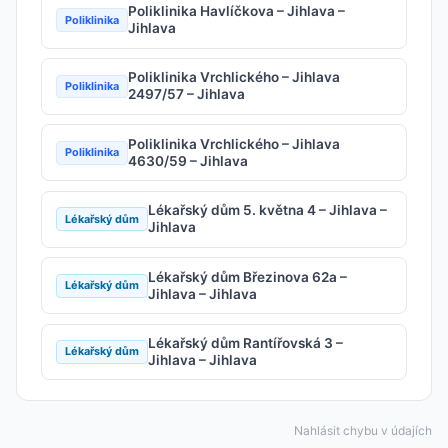
Poliklinika Havlíčkova – Jihlava –
Poliklinika
Jihlava
Poliklinika Vrchlického – Jihlava
Poliklinika
2497/57 – Jihlava
Poliklinika Vrchlického – Jihlava
Poliklinika
4630/59 – Jihlava
Lékařský dům 5. května 4 – Jihlava –
Lékařský dům
Jihlava
Lékařský dům Březinova 62a –
Lékařský dům
Jihlava – Jihlava
Lékařský dům Rantířovská 3 –
Lékařský dům
Jihlava – Jihlava
Nahlásit chybu v údajích