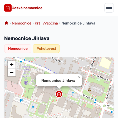
České nemocnice
›
Nemocnice
›
Kraj Vysočina
›
Nemocnice Jihlava
Nemocnice Jihlava
Nemocnice
Pohotovost
+
−
×
Nemocnice Jihlava