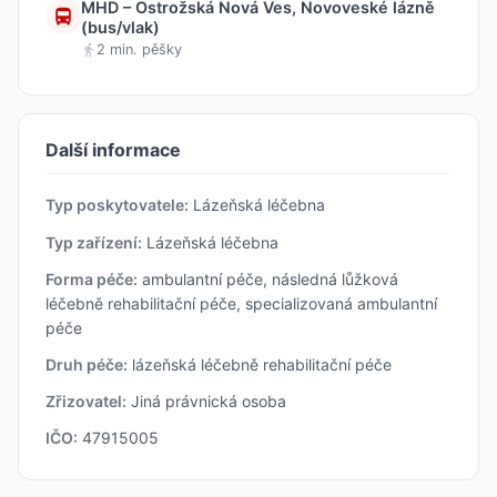
MHD – Ostrožská Nová Ves, Novoveské lázně
(bus/vlak)
2 min. pěšky
Další informace
Typ poskytovatele:
Lázeňská léčebna
Typ zařízení:
Lázeňská léčebna
Forma péče:
ambulantní péče, následná lůžková
léčebně rehabilitační péče, specializovaná ambulantní
péče
Druh péče:
lázeňská léčebně rehabilitační péče
Zřizovatel:
Jiná právnická osoba
IČO:
47915005