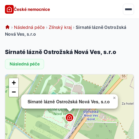
České nemocnice
›
Následná péče
›
Zlínský kraj
›
Sirnaté lázně Ostrožská
Nová Ves, s.r.o
Sirnaté lázně Ostrožská Nová Ves, s.r.o
Následná péče
+
−
×
Sirnaté lázně Ostrožská Nová Ves, s.r.o