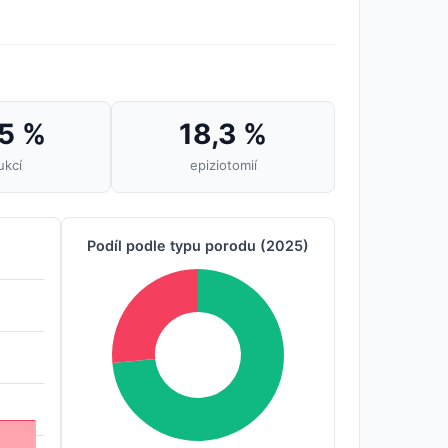
5 %
18,3 %
ukcí
epiziotomií
Podíl podle typu porodu (2025)