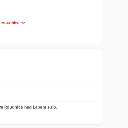
eroudnice.cz
a Roudnice nad Labem s.r.o.