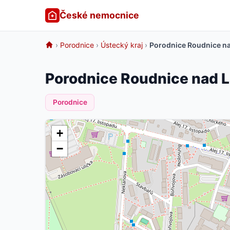
České nemocnice
›
Porodnice
›
Ústecký kraj
›
Porodnice Roudnice n
Porodnice Roudnice nad 
Porodnice
+
−