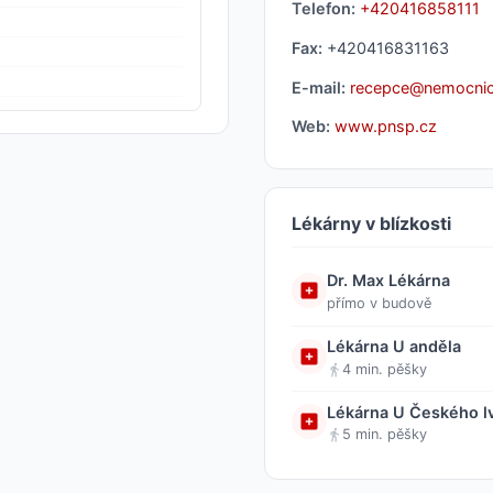
Telefon:
+420416858111
Fax:
+420416831163
E-mail:
recepce@nemocnic
Web:
www.pnsp.cz
Lékárny v blízkosti
Dr. Max Lékárna
přímo v budově
Lékárna U anděla
4 min. pěšky
Lékárna U Českého lv
5 min. pěšky