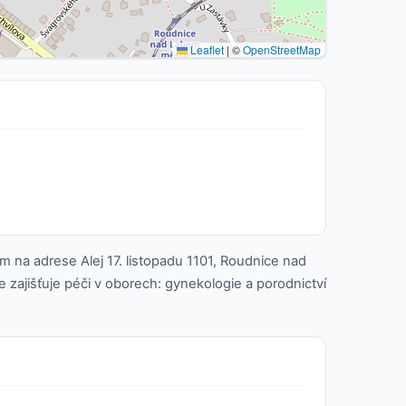
Leaflet
|
©
OpenStreetMap
 na adrese Alej 17. listopadu 1101, Roudnice nad
 zajišťuje péči v oborech: gynekologie a porodnictví