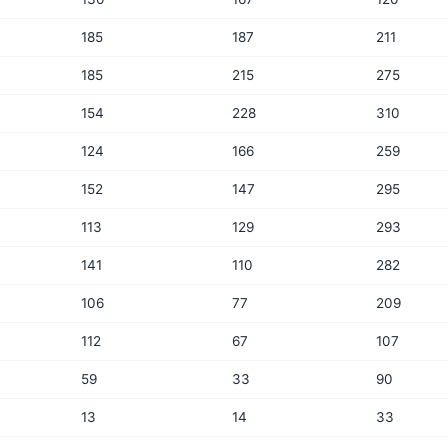
185
187
211
185
215
275
154
228
310
124
166
259
152
147
295
113
129
293
141
110
282
106
77
209
112
67
107
59
33
90
13
14
33