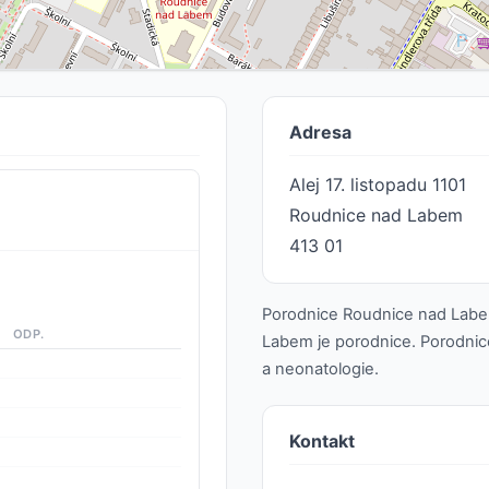
Adresa
Alej 17. listopadu 1101
Roudnice nad Labem
413 01
Porodnice Roudnice nad Labem
ODP.
Labem je porodnice. Porodnice
a neonatologie.
Kontakt