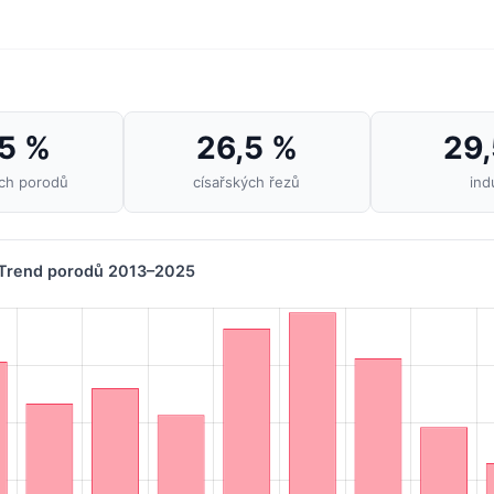
,5 %
26,5 %
29,
ých porodů
císařských řezů
ind
Trend porodů 2013–2025