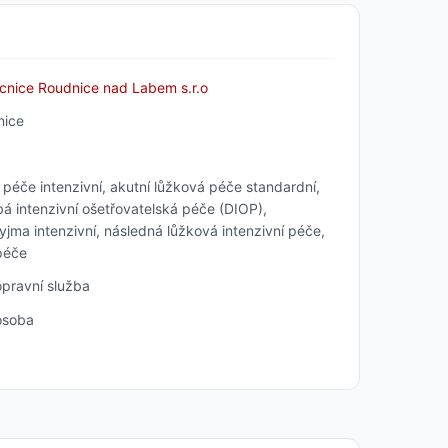
nice Roudnice nad Labem s.r.o
ice
péče intenzivní, akutní lůžková péče standardní,
á intenzivní ošetřovatelská péče (DIOP),
ma intenzivní, následná lůžková intenzivní péče,
péče
pravní služba
osoba