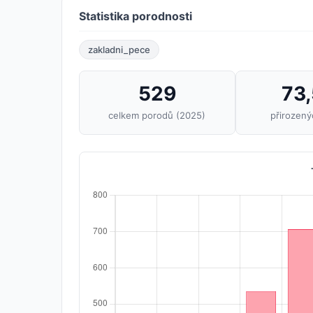
Statistika porodnosti
zakladni_pece
529
73
celkem porodů (2025)
přirozen