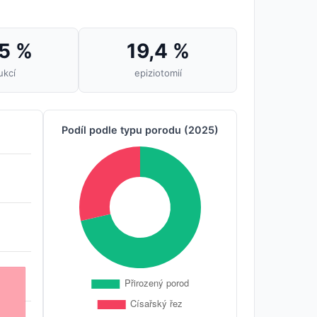
5 %
19,4 %
ukcí
epiziotomií
Podíl podle typu porodu (2025)