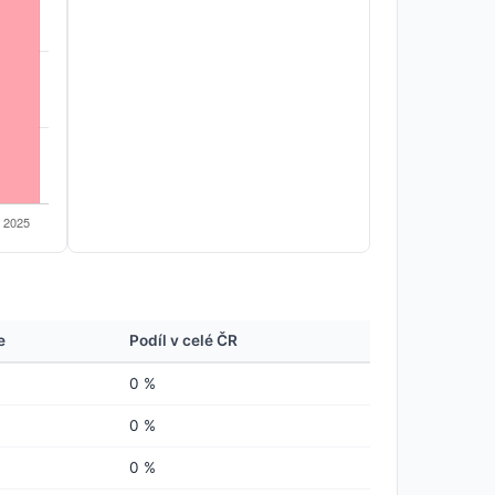
e
Podíl v celé ČR
0 %
0 %
0 %