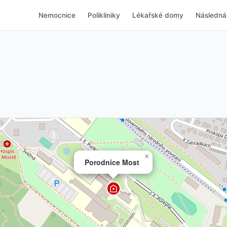
Nemocnice
Polikliniky
Lékařské domy
Následná
×
Porodnice Most