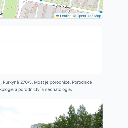
Leaflet
|
©
OpenStreetMap
. Purkyně 270/5, Most je porodnice. Porodnice
kologie a porodnictví a neonatologie.