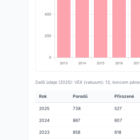
Další údaje (2025): VEX (vakuum): 13, koncem páne
Rok
Porodů
Přirozené
2025
738
527
2024
867
607
2023
858
618