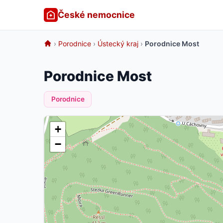
České nemocnice
›
Porodnice
›
Ústecký kraj
›
Porodnice Most
Porodnice Most
Porodnice
+
−