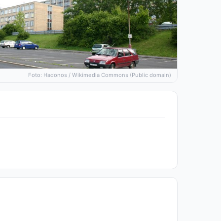
Foto: Hadonos / Wikimedia Commons (Public domain)