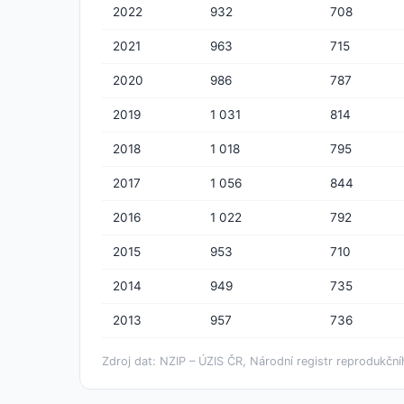
2022
932
708
2021
963
715
2020
986
787
2019
1 031
814
2018
1 018
795
2017
1 056
844
2016
1 022
792
2015
953
710
2014
949
735
2013
957
736
Zdroj dat: NZIP – ÚZIS ČR, Národní registr reprodukční