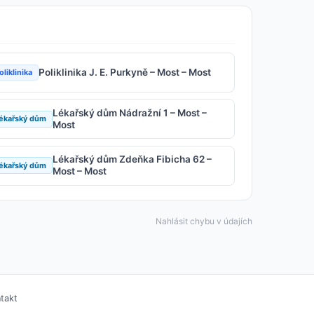
Poliklinika J. E. Purkyně – Most – Most
oliklinika
Lékařský dům Nádražní 1 – Most –
ékařský dům
Most
Lékařský dům Zdeňka Fibicha 62 –
ékařský dům
Most – Most
Nahlásit chybu v údajích
takt