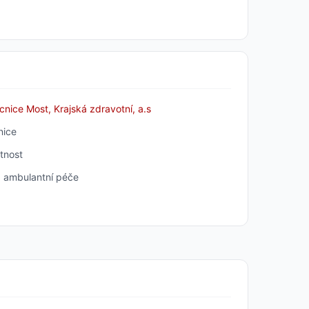
nice Most, Krajská zdravotní, a.s
ice
tnost
 ambulantní péče