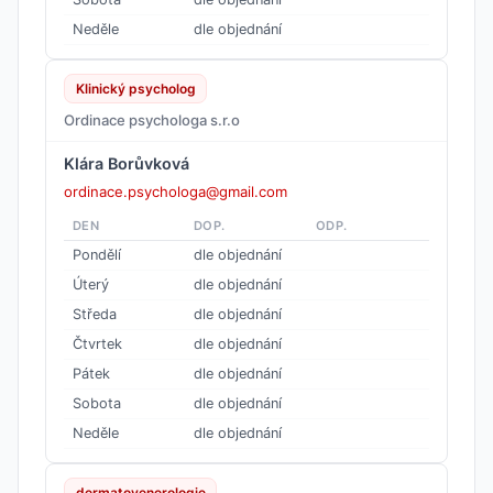
Neděle
dle objednání
Klinický psycholog
Ordinace psychologa s.r.o
Klára Borůvková
ordinace.psychologa@gmail.com
DEN
DOP.
ODP.
Pondělí
dle objednání
Úterý
dle objednání
Středa
dle objednání
Čtvrtek
dle objednání
Pátek
dle objednání
Sobota
dle objednání
Neděle
dle objednání
dermatovenerologie