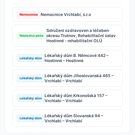
Nemocnice Vrchlabí, s.r.o
Nemocnice
Sdružení ozdravoven a léčeben
okresu Trutnov, Rehabilitační ústav
Následná péče
Hostinné - rehabilitační OLÚ
Lékařský dům B. Němcové 442 –
Lékařský dům
Hostinné – Hostinné
Lékařský dům Jihoslovanská 465 –
Lékařský dům
Vrchlabí – Vrchlabí
Lékařský dům Krkonošská 157 –
Lékařský dům
Vrchlabí – Vrchlabí
Lékařský dům Slovanská 94 –
Lékařský dům
Vrchlabí – Vrchlabí