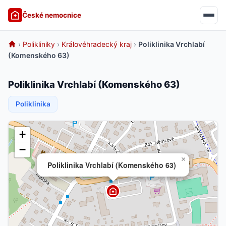
České nemocnice
›
Polikliniky
›
Královéhradecký kraj
›
Poliklinika Vrchlabí
(Komenského 63)
Poliklinika Vrchlabí (Komenského 63)
Poliklinika
+
−
×
Poliklinika Vrchlabí (Komenského 63)