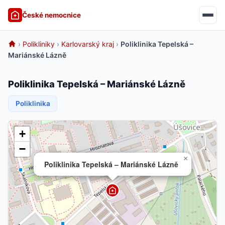
České nemocnice
›
Polikliniky
›
Karlovarský kraj
›
Poliklinika Tepelská –
Mariánské Lázně
Poliklinika Tepelská – Mariánské Lázně
Poliklinika
+
−
×
Poliklinika Tepelská – Mariánské Lázně