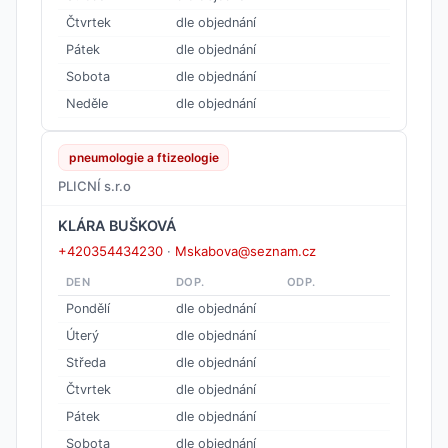
Čtvrtek
dle objednání
Pátek
dle objednání
Sobota
dle objednání
Neděle
dle objednání
pneumologie a ftizeologie
PLICNÍ s.r.o
KLÁRA BUŠKOVÁ
+420354434230
·
Mskabova@seznam.cz
DEN
DOP.
ODP.
Pondělí
dle objednání
Úterý
dle objednání
Středa
dle objednání
Čtvrtek
dle objednání
Pátek
dle objednání
Sobota
dle objednání