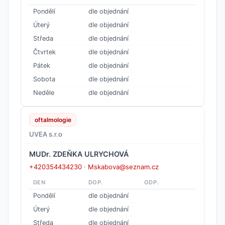
Pondělí
dle objednání
Úterý
dle objednání
Středa
dle objednání
Čtvrtek
dle objednání
Pátek
dle objednání
Sobota
dle objednání
Neděle
dle objednání
oftalmologie
UVEA s.r.o
MUDr. ZDEŇKA ULRYCHOVÁ
+420354434230
·
Mskabova@seznam.cz
DEN
DOP.
ODP.
Pondělí
dle objednání
Úterý
dle objednání
Středa
dle objednání