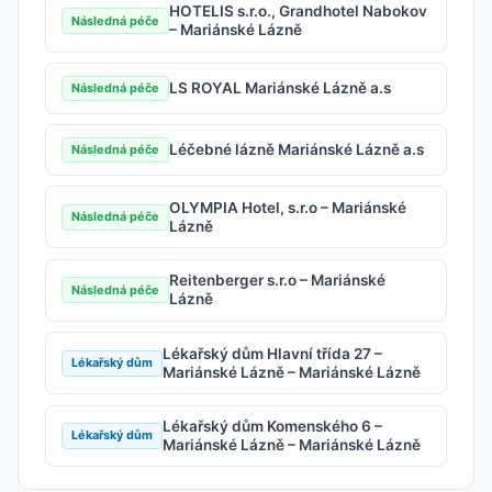
HOTELIS s.r.o., Grandhotel Nabokov
Následná péče
– Mariánské Lázně
LS ROYAL Mariánské Lázně a.s
Následná péče
Léčebné lázně Mariánské Lázně a.s
Následná péče
OLYMPIA Hotel, s.r.o – Mariánské
Následná péče
Lázně
Reitenberger s.r.o – Mariánské
Následná péče
Lázně
Lékařský dům Hlavní třída 27 –
Lékařský dům
Mariánské Lázně – Mariánské Lázně
Lékařský dům Komenského 6 –
Lékařský dům
Mariánské Lázně – Mariánské Lázně