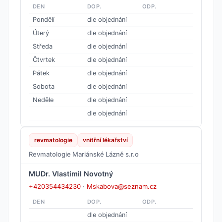
DEN
DOP.
ODP.
Pondělí
dle objednání
Úterý
dle objednání
Středa
dle objednání
Čtvrtek
dle objednání
Pátek
dle objednání
Sobota
dle objednání
Neděle
dle objednání
dle objednání
revmatologie
vnitřní lékařství
Revmatologie Mariánské Lázně s.r.o
MUDr. Vlastimil Novotný
+420354434230
·
Mskabova@seznam.cz
DEN
DOP.
ODP.
dle objednání