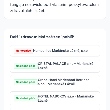
funguje nezávisle pod vlastním poskytovatelem
zdravotních služeb.
Další zdravotnická zařízení poblíž
Nemocnice Mariánské Lázně, s.r.o
Nemocnice
CRISTAL PALACE s.r.o – Mariánské
Následná péče
Lázně
Grand Hotel Marienbad Betriebs
Následná péče
s.r.o – Mariánské Lázně
HOTEL NABOKOV s.r.o – Mariánské
Následná péče
Lázně