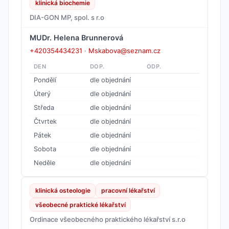
klinická biochemie
DIA-GON MP, spol. s r.o
MUDr. Helena Brunnerová
+420354434231
·
Mskabova@seznam.cz
DEN
DOP.
ODP.
Pondělí
dle objednání
Úterý
dle objednání
Středa
dle objednání
Čtvrtek
dle objednání
Pátek
dle objednání
Sobota
dle objednání
Neděle
dle objednání
klinická osteologie
pracovní lékařství
všeobecné praktické lékařství
Ordinace všeobecného praktického lékařství s.r.o