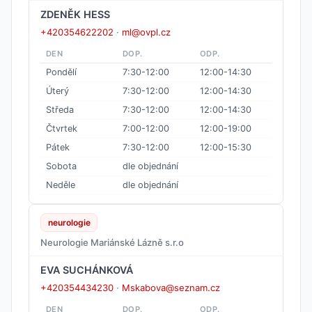
ZDENĚK HESS
+420354622202
·
ml@ovpl.cz
DEN
DOP.
ODP.
Pondělí
7:30-12:00
12:00-14:30
Úterý
7:30-12:00
12:00-14:30
Středa
7:30-12:00
12:00-14:30
Čtvrtek
7:00-12:00
12:00-19:00
Pátek
7:30-12:00
12:00-15:30
Sobota
dle objednání
Neděle
dle objednání
neurologie
Neurologie Mariánské Lázně s.r.o
EVA SUCHÁNKOVÁ
+420354434230
·
Mskabova@seznam.cz
DEN
DOP.
ODP.