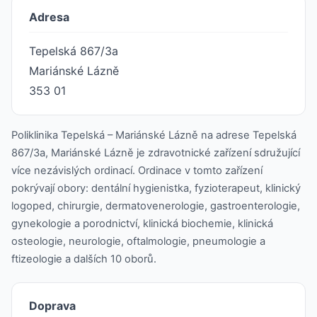
Adresa
Tepelská 867/3a
Mariánské Lázně
353 01
Poliklinika Tepelská – Mariánské Lázně na adrese Tepelská
867/3a, Mariánské Lázně je zdravotnické zařízení sdružující
více nezávislých ordinací. Ordinace v tomto zařízení
pokrývají obory: dentální hygienistka, fyzioterapeut, klinický
logoped, chirurgie, dermatovenerologie, gastroenterologie,
gynekologie a porodnictví, klinická biochemie, klinická
osteologie, neurologie, oftalmologie, pneumologie a
ftizeologie a dalších 10 oborů.
Doprava