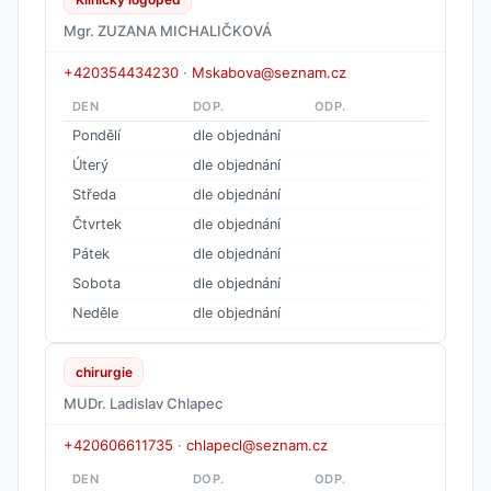
Mgr. ZUZANA MICHALIČKOVÁ
+420354434230
·
Mskabova@seznam.cz
DEN
DOP.
ODP.
Pondělí
dle objednání
Úterý
dle objednání
Středa
dle objednání
Čtvrtek
dle objednání
Pátek
dle objednání
Sobota
dle objednání
Neděle
dle objednání
chirurgie
MUDr. Ladislav Chlapec
+420606611735
·
chlapecl@seznam.cz
DEN
DOP.
ODP.