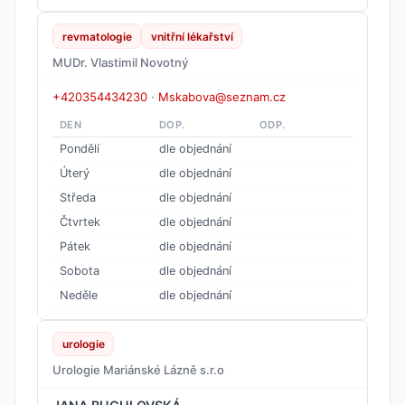
revmatologie
vnitřní lékařství
MUDr. Vlastimil Novotný
+420354434230
·
Mskabova@seznam.cz
DEN
DOP.
ODP.
Pondělí
dle objednání
Úterý
dle objednání
Středa
dle objednání
Čtvrtek
dle objednání
Pátek
dle objednání
Sobota
dle objednání
Neděle
dle objednání
urologie
Urologie Mariánské Lázně s.r.o