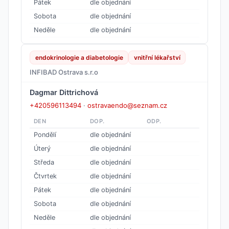
Pátek
dle objednání
Sobota
dle objednání
Neděle
dle objednání
endokrinologie a diabetologie
vnitřní lékařství
INFIBAD Ostrava s.r.o
Dagmar Dittrichová
+420596113494
·
ostravaendo@seznam.cz
DEN
DOP.
ODP.
Pondělí
dle objednání
Úterý
dle objednání
Středa
dle objednání
Čtvrtek
dle objednání
Pátek
dle objednání
Sobota
dle objednání
Neděle
dle objednání