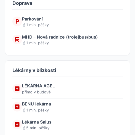
Doprava
Parkování
1 min. pěšky
MHD – Nová radnice (trolejbus/bus)
1 min. pěšky
Lékárny v blízkosti
LÉKÁRNA AGEL
přímo v budově
BENU lékárna
1 min. pěšky
Lékárna Salus
5 min. pěšky