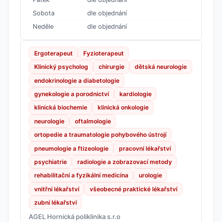
Sobota
dle objednání
Neděle
dle objednání
Ergoterapeut
Fyzioterapeut
Klinický psycholog
chirurgie
dětská neurologie
endokrinologie a diabetologie
gynekologie a porodnictví
kardiologie
klinická biochemie
klinická onkologie
neurologie
oftalmologie
ortopedie a traumatologie pohybového ústrojí
pneumologie a ftizeologie
pracovní lékařství
psychiatrie
radiologie a zobrazovací metody
rehabilitační a fyzikální medicína
urologie
vnitřní lékařství
všeobecné praktické lékařství
zubní lékařství
AGEL Hornická poliklinika s.r.o