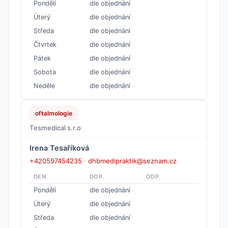
Pondělí
dle objednání
Úterý
dle objednání
Středa
dle objednání
Čtvrtek
dle objednání
Pátek
dle objednání
Sobota
dle objednání
Neděle
dle objednání
oftalmologie
Tesmedical s.r.o
Irena Tesaříková
+420597454235
·
dhbmedipraktik@seznam.cz
DEN
DOP.
ODP.
Pondělí
dle objednání
Úterý
dle objednání
Středa
dle objednání