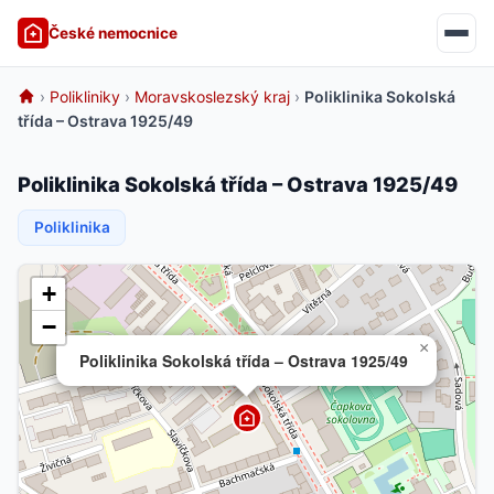
České nemocnice
›
Polikliniky
›
Moravskoslezský kraj
›
Poliklinika Sokolská
třída – Ostrava 1925/49
Poliklinika Sokolská třída – Ostrava 1925/49
Poliklinika
+
−
×
Poliklinika Sokolská třída – Ostrava 1925/49