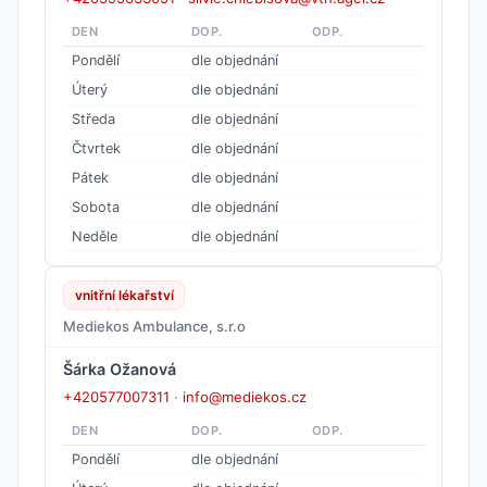
DEN
DOP.
ODP.
Pondělí
dle objednání
Úterý
dle objednání
Středa
dle objednání
Čtvrtek
dle objednání
Pátek
dle objednání
Sobota
dle objednání
Neděle
dle objednání
vnitřní lékařství
Mediekos Ambulance, s.r.o
Šárka Ožanová
+420577007311
·
info@mediekos.cz
DEN
DOP.
ODP.
Pondělí
dle objednání