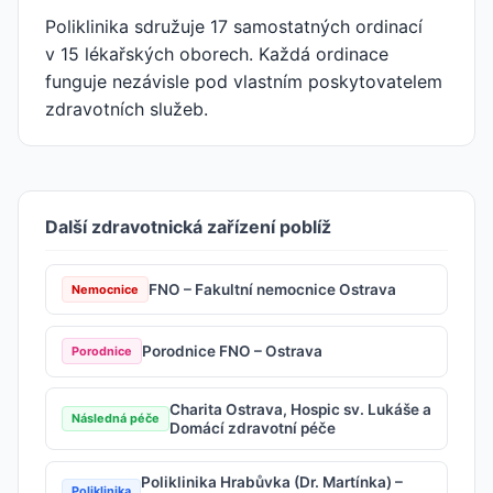
Poliklinika sdružuje 17 samostatných ordinací
v 15 lékařských oborech. Každá ordinace
funguje nezávisle pod vlastním poskytovatelem
zdravotních služeb.
Další zdravotnická zařízení poblíž
FNO – Fakultní nemocnice Ostrava
Nemocnice
Porodnice FNO – Ostrava
Porodnice
Charita Ostrava, Hospic sv. Lukáše a
Následná péče
Domácí zdravotní péče
Poliklinika Hrabůvka (Dr. Martínka) –
Poliklinika