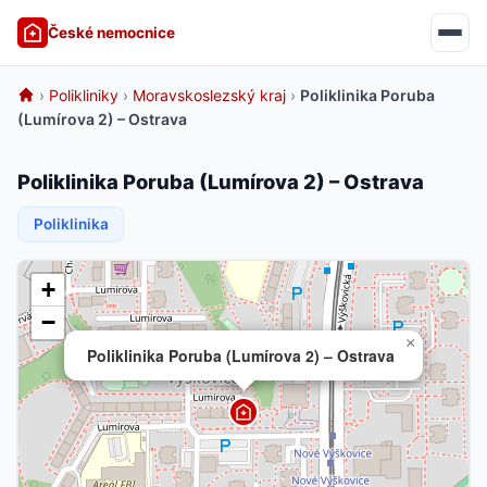
České nemocnice
›
Polikliniky
›
Moravskoslezský kraj
›
Poliklinika Poruba
(Lumírova 2) – Ostrava
Poliklinika Poruba (Lumírova 2) – Ostrava
Poliklinika
+
−
×
Poliklinika Poruba (Lumírova 2) – Ostrava