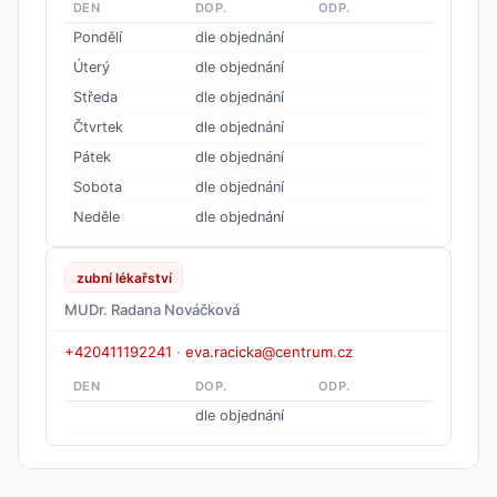
DEN
DOP.
ODP.
Pondělí
dle objednání
Úterý
dle objednání
Středa
dle objednání
Čtvrtek
dle objednání
Pátek
dle objednání
Sobota
dle objednání
Neděle
dle objednání
zubní lékařství
MUDr. Radana Nováčková
+420411192241
·
eva.racicka@centrum.cz
DEN
DOP.
ODP.
dle objednání