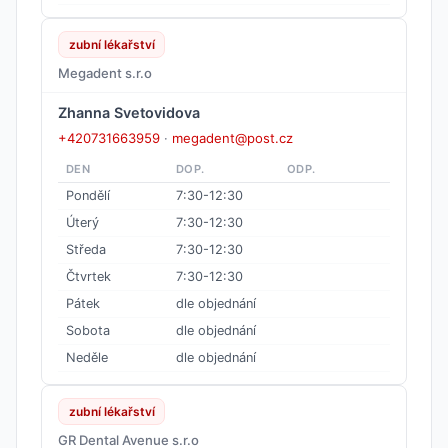
zubní lékařství
Megadent s.r.o
Zhanna Svetovidova
+420731663959
·
megadent@post.cz
DEN
DOP.
ODP.
Pondělí
7:30-12:30
Úterý
7:30-12:30
Středa
7:30-12:30
Čtvrtek
7:30-12:30
Pátek
dle objednání
Sobota
dle objednání
Neděle
dle objednání
zubní lékařství
GR Dental Avenue s.r.o