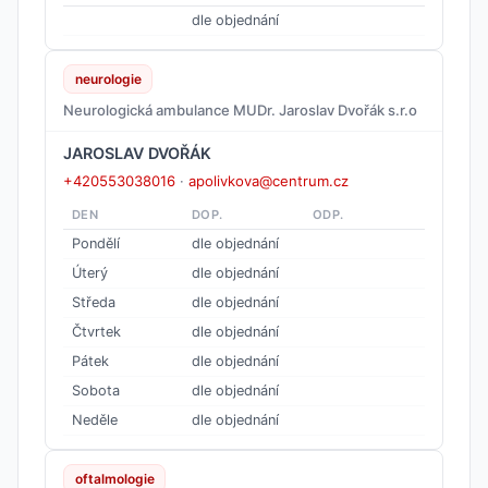
dle objednání
neurologie
Neurologická ambulance MUDr. Jaroslav Dvořák s.r.o
JAROSLAV DVOŘÁK
+420553038016
·
apolivkova@centrum.cz
DEN
DOP.
ODP.
Pondělí
dle objednání
Úterý
dle objednání
Středa
dle objednání
Čtvrtek
dle objednání
Pátek
dle objednání
Sobota
dle objednání
Neděle
dle objednání
oftalmologie