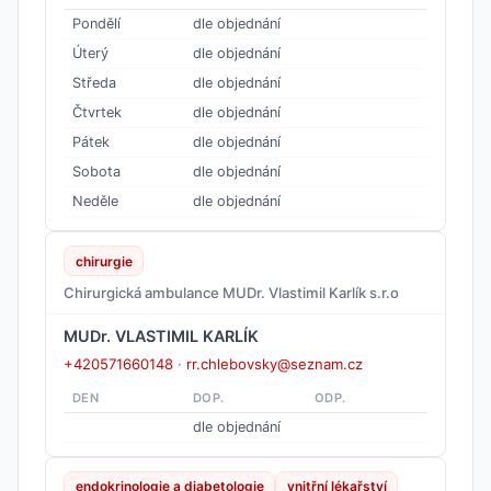
Pondělí
dle objednání
Úterý
dle objednání
Středa
dle objednání
Čtvrtek
dle objednání
Pátek
dle objednání
Sobota
dle objednání
Neděle
dle objednání
chirurgie
Chirurgická ambulance MUDr. Vlastimil Karlík s.r.o
MUDr. VLASTIMIL KARLÍK
+420571660148
·
rr.chlebovsky@seznam.cz
DEN
DOP.
ODP.
dle objednání
endokrinologie a diabetologie
vnitřní lékařství