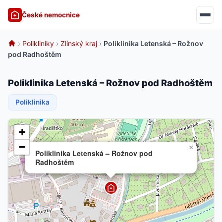
České nemocnice
›
Polikliniky
›
Zlínský kraj
›
Poliklinika Letenská – Rožnov
pod Radhoštěm
Poliklinika Letenská – Rožnov pod Radhoštěm
Poliklinika
+
−
×
Poliklinika Letenská – Rožnov pod
Radhoštěm