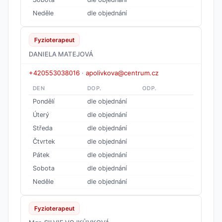
Neděle
dle objednání
Fyzioterapeut
DANIELA MATEJOVÁ
+420553038016
·
apolivkova@centrum.cz
DEN
DOP.
ODP.
Pondělí
dle objednání
Úterý
dle objednání
Středa
dle objednání
Čtvrtek
dle objednání
Pátek
dle objednání
Sobota
dle objednání
Neděle
dle objednání
Fyzioterapeut