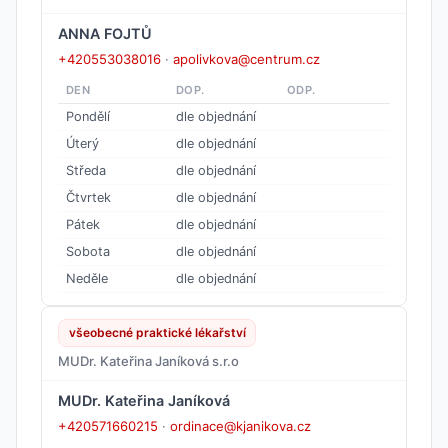
ANNA FOJTŮ
+420553038016
·
apolivkova@centrum.cz
DEN
DOP.
ODP.
Pondělí
dle objednání
Úterý
dle objednání
Středa
dle objednání
Čtvrtek
dle objednání
Pátek
dle objednání
Sobota
dle objednání
Neděle
dle objednání
všeobecné praktické lékařství
MUDr. Kateřina Janíková s.r.o
MUDr. Kateřina Janíková
+420571660215
·
ordinace@kjanikova.cz