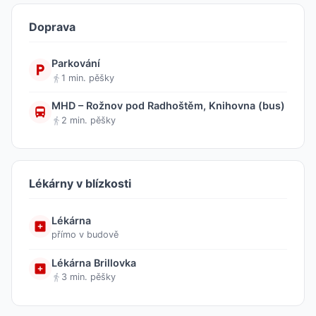
Doprava
Parkování
1 min. pěšky
MHD – Rožnov pod Radhoštěm, Knihovna (bus)
2 min. pěšky
Lékárny v blízkosti
Lékárna
přímo v budově
Lékárna Brillovka
3 min. pěšky