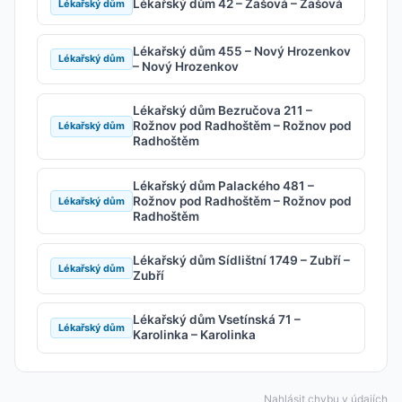
Lékařský dům 42 – Zašová – Zašová
Lékařský dům
Lékařský dům 455 – Nový Hrozenkov
Lékařský dům
– Nový Hrozenkov
Lékařský dům Bezručova 211 –
Rožnov pod Radhoštěm – Rožnov pod
Lékařský dům
Radhoštěm
Lékařský dům Palackého 481 –
Rožnov pod Radhoštěm – Rožnov pod
Lékařský dům
Radhoštěm
Lékařský dům Sídlištní 1749 – Zubří –
Lékařský dům
Zubří
Lékařský dům Vsetínská 71 –
Lékařský dům
Karolinka – Karolinka
Nahlásit chybu v údajích