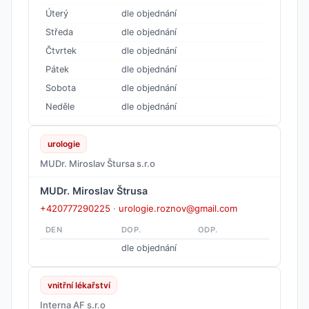
Úterý
dle objednání
Středa
dle objednání
Čtvrtek
dle objednání
Pátek
dle objednání
Sobota
dle objednání
Neděle
dle objednání
urologie
MUDr. Miroslav Štursa s.r.o
MUDr. Miroslav Štrusa
+420777290225
·
urologie.roznov@gmail.com
DEN
DOP.
ODP.
dle objednání
vnitřní lékařství
Interna AF s.r.o