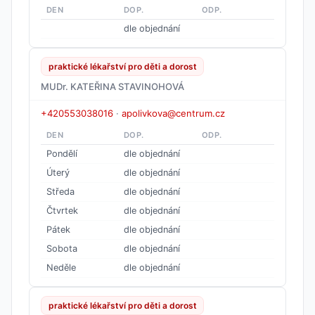
DEN
DOP.
ODP.
dle objednání
praktické lékařství pro děti a dorost
MUDr. KATEŘINA STAVINOHOVÁ
+420553038016
·
apolivkova@centrum.cz
DEN
DOP.
ODP.
Pondělí
dle objednání
Úterý
dle objednání
Středa
dle objednání
Čtvrtek
dle objednání
Pátek
dle objednání
Sobota
dle objednání
Neděle
dle objednání
praktické lékařství pro děti a dorost