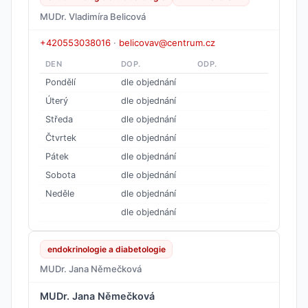
MUDr. Vladimíra Belicová
+420553038016
·
belicovav@centrum.cz
DEN
DOP.
ODP.
Pondělí
dle objednání
Úterý
dle objednání
Středa
dle objednání
Čtvrtek
dle objednání
Pátek
dle objednání
Sobota
dle objednání
Neděle
dle objednání
dle objednání
endokrinologie a diabetologie
MUDr. Jana Němečková
MUDr. Jana Němečková