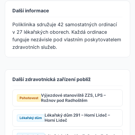
Další informace
Poliklinika sdružuje 42 samostatných ordinací
v 27 lékařských oborech. Každá ordinace
funguje nezávisle pod vlastním poskytovatelem
zdravotních služeb.
Další zdravotnická zařízení poblíž
Výjezdové stanoviště ZZS, LPS –
Pohotovost
Rožnov pod Radhoštěm
Lékařský dům 291 – Horní Lideč –
Lékařský dům
Horní Lideč