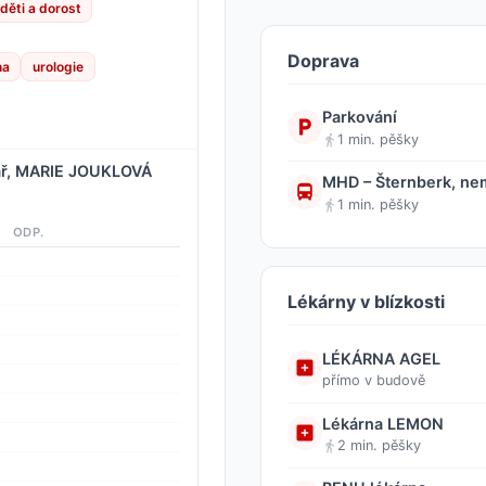
 děti a dorost
Doprava
na
urologie
Parkování
1 min. pěšky
ář, MARIE JOUKLOVÁ
MHD – Šternberk, ne
1 min. pěšky
ODP.
Lékárny v blízkosti
LÉKÁRNA AGEL
přímo v budově
Lékárna LEMON
2 min. pěšky