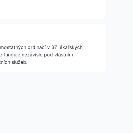
samostatných ordinací v 37 lékařských
 funguje nezávisle pod vlastním
ních služeb.