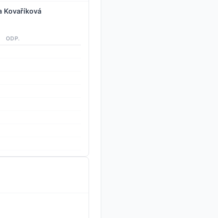
a Kovaříková
ODP.