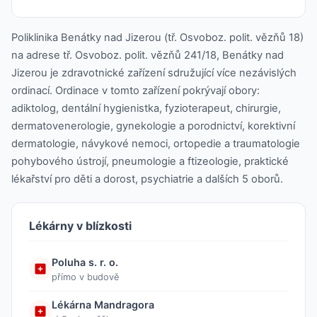
Poliklinika Benátky nad Jizerou (tř. Osvoboz. polit. vězňů 18)
na adrese tř. Osvoboz. polit. vězňů 241/18, Benátky nad
Jizerou je zdravotnické zařízení sdružující více nezávislých
ordinací. Ordinace v tomto zařízení pokrývají obory:
adiktolog, dentální hygienistka, fyzioterapeut, chirurgie,
dermatovenerologie, gynekologie a porodnictví, korektivní
dermatologie, návykové nemoci, ortopedie a traumatologie
pohybového ústrojí, pneumologie a ftizeologie, praktické
lékařství pro děti a dorost, psychiatrie a dalších 5 oborů.
Lékárny v blízkosti
Poluha s. r. o.
přímo v budově
Lékárna Mandragora