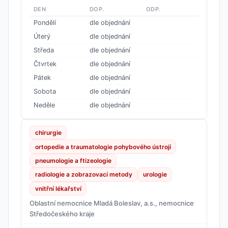
DEN
DOP.
ODP.
Pondělí
dle objednání
Úterý
dle objednání
Středa
dle objednání
Čtvrtek
dle objednání
Pátek
dle objednání
Sobota
dle objednání
Neděle
dle objednání
chirurgie
ortopedie a traumatologie pohybového ústrojí
pneumologie a ftizeologie
radiologie a zobrazovací metody
urologie
vnitřní lékařství
Oblastní nemocnice Mladá Boleslav, a.s., nemocnice
Středočeského kraje