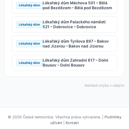
Lékařský dům Máchova 501 – Bělá
Lékařský dům
pod Bezdězem – Bělá pod Bezdězem
Lékařský dům Palackého náměstí
Lékařský dům
521 – Dobrovice – Dobrovice
Lékařský dům Tyršova 897 – Bakov
Lékařský dům
nad Jizerou – Bakov nad Jizerou
Lékařský dům Zahradní 617 – Dolní
Lékařský dům
Bousov – Dolní Bousov
Nahlásit chybu v údajích
© 2026 České nemocnice. Všechna práva vyhrazena. |
Podmínky
užívání
|
Kontakt