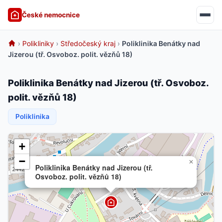
České nemocnice
›
Polikliniky
›
Středočeský kraj
›
Poliklinika Benátky nad
Jizerou (tř. Osvoboz. polit. vězňů 18)
Poliklinika Benátky nad Jizerou (tř. Osvoboz.
polit. vězňů 18)
Poliklinika
+
−
×
Poliklinika Benátky nad Jizerou (tř.
Osvoboz. polit. vězňů 18)