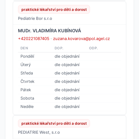
praktické lékařství pro děti a dorost
Pediatrie Bor s.r.o
MUDr. VLADIMÍRA KUBÍNOVÁ
+420221087405
·
zuzana.kovarova@pol.agel.cz
DEN
DOP.
ODP.
Pondělí
dle objednání
Úterý
dle objednání
Středa
dle objednání
Čtvrtek
dle objednání
Pátek
dle objednání
Sobota
dle objednání
Neděle
dle objednání
praktické lékařství pro děti a dorost
PEDIATRIE West, s.r.o