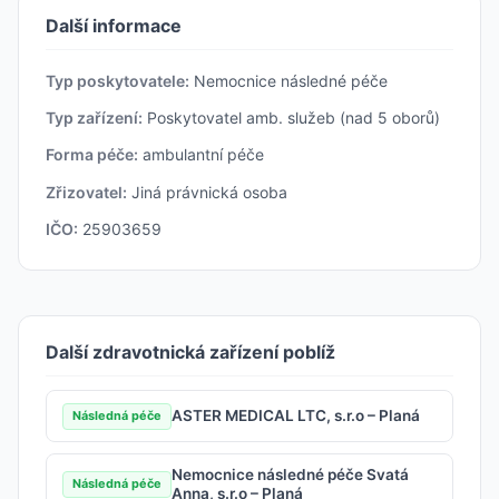
Další informace
Typ poskytovatele:
Nemocnice následné péče
Typ zařízení:
Poskytovatel amb. služeb (nad 5 oborů)
Forma péče:
ambulantní péče
Zřizovatel:
Jiná právnická osoba
IČO:
25903659
Další zdravotnická zařízení poblíž
ASTER MEDICAL LTC, s.r.o – Planá
Následná péče
Nemocnice následné péče Svatá
Následná péče
Anna, s.r.o – Planá