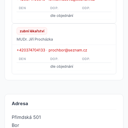
DEN
DOP.
ODP.
dle objednání
zubní lékařství
MUDr. Jiří Procházka
+420374704133
·
prochbor@seznam.cz
DEN
DOP.
ODP.
dle objednání
Adresa
Přimdská 501
Bor