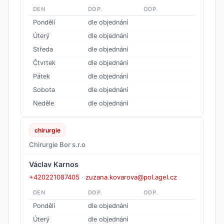
DEN
DOP.
ODP.
Pondělí
dle objednání
Úterý
dle objednání
Středa
dle objednání
Čtvrtek
dle objednání
Pátek
dle objednání
Sobota
dle objednání
Neděle
dle objednání
chirurgie
Chirurgie Bor s.r.o
Václav Karnos
+420221087405
·
zuzana.kovarova@pol.agel.cz
DEN
DOP.
ODP.
Pondělí
dle objednání
Úterý
dle objednání