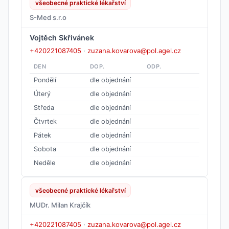
všeobecné praktické lékařství
S-Med s.r.o
Vojtěch Skřivánek
+420221087405
·
zuzana.kovarova@pol.agel.cz
DEN
DOP.
ODP.
Pondělí
dle objednání
Úterý
dle objednání
Středa
dle objednání
Čtvrtek
dle objednání
Pátek
dle objednání
Sobota
dle objednání
Neděle
dle objednání
všeobecné praktické lékařství
MUDr. Milan Krajčík
+420221087405
·
zuzana.kovarova@pol.agel.cz