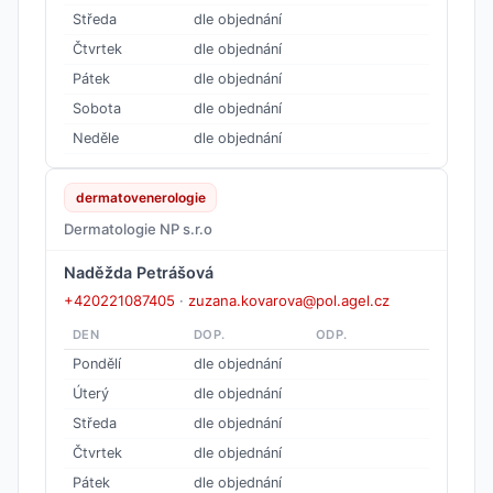
Středa
dle objednání
Čtvrtek
dle objednání
Pátek
dle objednání
Sobota
dle objednání
Neděle
dle objednání
dermatovenerologie
Dermatologie NP s.r.o
Naděžda Petrášová
+420221087405
·
zuzana.kovarova@pol.agel.cz
DEN
DOP.
ODP.
Pondělí
dle objednání
Úterý
dle objednání
Středa
dle objednání
Čtvrtek
dle objednání
Pátek
dle objednání