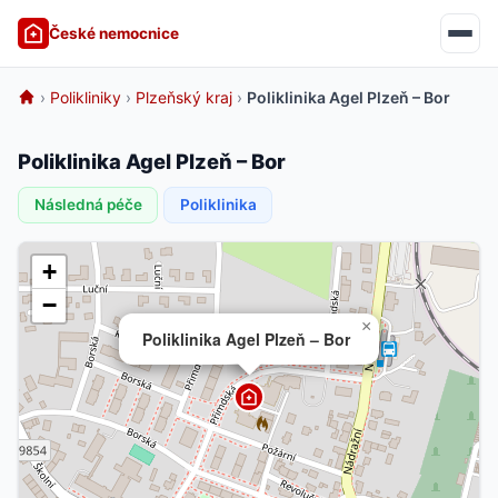
České nemocnice
›
Polikliniky
›
Plzeňský kraj
›
Poliklinika Agel Plzeň – Bor
Poliklinika Agel Plzeň – Bor
Následná péče
Poliklinika
+
−
×
Poliklinika Agel Plzeň – Bor