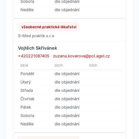
Sobota
dle objednání
Neděle
dle objednání
všeobecné praktické lékařství
S-Med praktik s.r.o
Vojtěch Skřivánek
+420221087405
·
zuzana.kovarova@pol.agel.cz
DEN
DOP.
ODP.
Pondělí
dle objednání
Úterý
dle objednání
Středa
dle objednání
Čtvrtek
dle objednání
Pátek
dle objednání
Sobota
dle objednání
Neděle
dle objednání