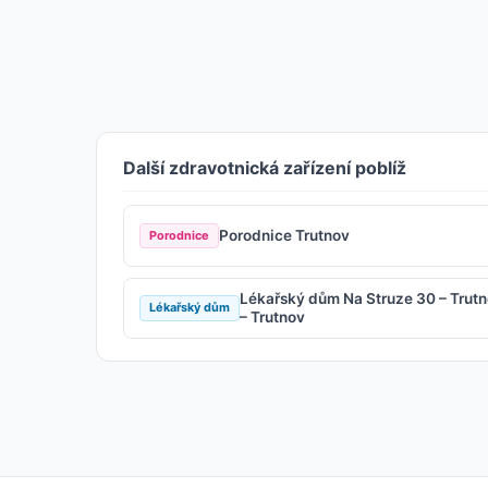
Další zdravotnická zařízení poblíž
Porodnice Trutnov
Porodnice
Lékařský dům Na Struze 30 – Trut
Lékařský dům
– Trutnov