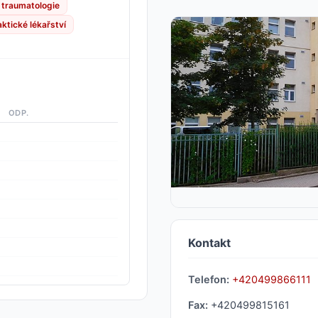
traumatologie
ktické lékařství
ODP.
Kontakt
Telefon:
+420499866111
Fax:
+420499815161