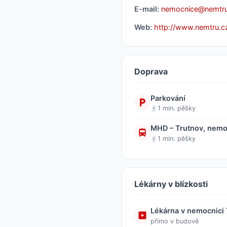
E-mail:
nemocnice@nemtru
Web:
http://www.nemtru.c
Doprava
Parkování
1 min. pěšky
MHD – Trutnov, nemo
1 min. pěšky
Lékárny v blízkosti
Lékárna v nemocnici
přímo v budově