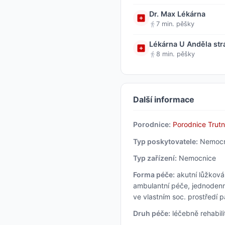
Dr. Max Lékárna
7 min. pěšky
Lékárna U Anděla str
8 min. pěšky
Další informace
Porodnice:
Porodnice Trut
Typ poskytovatele:
Nemocn
Typ zařízení:
Nemocnice
Forma péče:
akutní lůžková 
ambulantní péče, jednodenn
ve vlastním soc. prostředí 
Druh péče:
léčebně rehabili