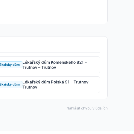
Lékařský dům Komenského 821 –
ékařský dům
Trutnov – Trutnov
Lékařský dům Polská 91 – Trutnov –
ékařský dům
Trutnov
Nahlásit chybu v údajích