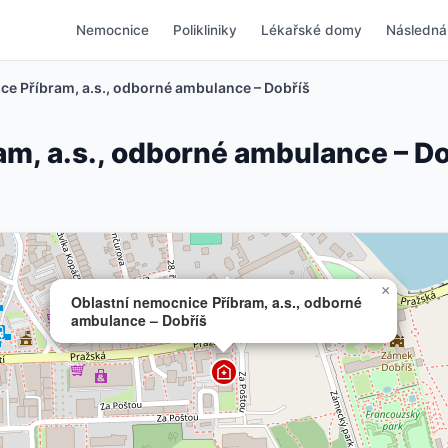
Nemocnice
Polikliniky
Lékařské domy
Následná
ce Příbram, a.s., odborné ambulance – Dobříš
am, a.s., odborné ambulance – Do
×
Oblastní nemocnice Příbram, a.s., odborné
ambulance – Dobříš