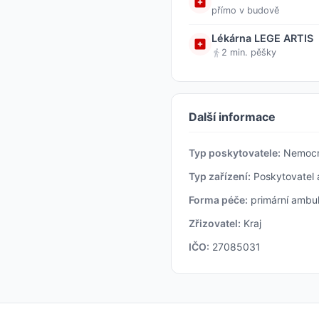
přímo v budově
Lékárna LEGE ARTIS
2 min. pěšky
Další informace
Typ poskytovatele:
Nemocn
Typ zařízení:
Poskytovatel 
Forma péče:
primární ambul
Zřizovatel:
Kraj
IČO:
27085031