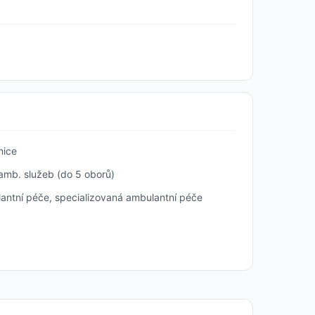
ice
amb. služeb (do 5 oborů)
antní péče, specializovaná ambulantní péče