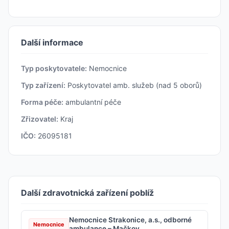
Další informace
Typ poskytovatele:
Nemocnice
Typ zařízení:
Poskytovatel amb. služeb (nad 5 oborů)
Forma péče:
ambulantní péče
Zřizovatel:
Kraj
IČO:
26095181
Další zdravotnická zařízení poblíž
Nemocnice Strakonice, a.s., odborné
Nemocnice
ambulance – Mačkov