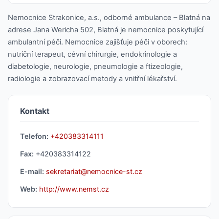
Nemocnice Strakonice, a.s., odborné ambulance – Blatná na
adrese Jana Wericha 502, Blatná je nemocnice poskytující
ambulantní péči. Nemocnice zajišťuje péči v oborech:
nutriční terapeut, cévní chirurgie, endokrinologie a
diabetologie, neurologie, pneumologie a ftizeologie,
radiologie a zobrazovací metody a vnitřní lékařství.
Kontakt
Telefon:
+420383314111
Fax:
+420383314122
E-mail:
sekretariat@nemocnice-st.cz
Web:
http://www.nemst.cz