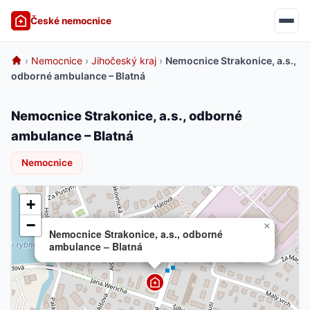
České nemocnice
›
Nemocnice
›
Jihočeský kraj
›
Nemocnice Strakonice, a.s.,
odborné ambulance – Blatná
Nemocnice Strakonice, a.s., odborné
ambulance – Blatná
Nemocnice
+
−
×
Nemocnice Strakonice, a.s., odborné
ambulance – Blatná