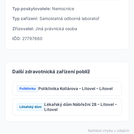
Typ poskytovatele:
Nemocnice
Typ zařízení:
Samostatná odborná laboratoř
Zřizovatel:
Jiná právnická osoba
IČO:
27797660
Další zdravotnická zařízení poblíž
Poliklinika Kollárova – Litovel – Litovel
Poliklinika
Lékařský dům Nábřežní 28 – Litovel –
Lékařský dům
Litovel
Nahlásit chybu v údajích