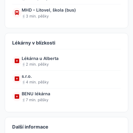
MHD – Litovel, škola (bus)
3 min. pěšky
Lékárny v blízkosti
Lékárna u Alberta
2 min. pěšky
s.r.o.
4 min. pěšky
BENU lékárna
7 min. pěšky
Další informace