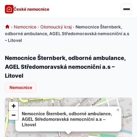
České nemocnice
›
Nemocnice
›
Olomoucký kraj
›
Nemocnice Šternberk,
odborné ambulance, AGEL Středomoravská nemocniční a.s
– Litovel
Nemocnice Šternberk, odborné ambulance,
AGEL Středomoravská nemocniční a.s –
Litovel
Nemocnice
+
×
Nemocnice Šternberk, odborné ambulance,
−
AGEL Středomoravská nemocniční a.s –
Litovel