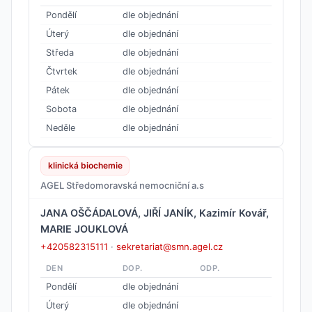
Pondělí
dle objednání
Úterý
dle objednání
Středa
dle objednání
Čtvrtek
dle objednání
Pátek
dle objednání
Sobota
dle objednání
Neděle
dle objednání
klinická biochemie
AGEL Středomoravská nemocniční a.s
JANA OŠČÁDALOVÁ, JIŘÍ JANÍK, Kazimír Kovář,
MARIE JOUKLOVÁ
+420582315111
·
sekretariat@smn.agel.cz
DEN
DOP.
ODP.
Pondělí
dle objednání
Úterý
dle objednání