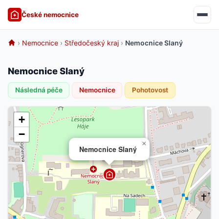
České nemocnice
›
Nemocnice
›
Středočeský kraj
›
Nemocnice Slaný
Nemocnice Slaný
Následná péče
Nemocnice
Pohotovost
+
−
×
Nemocnice Slaný