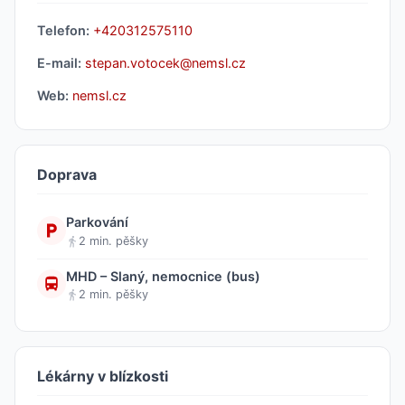
Telefon:
+420312575110
E-mail:
stepan.votocek@nemsl.cz
Web:
nemsl.cz
Doprava
Parkování
2 min. pěšky
MHD – Slaný, nemocnice (bus)
2 min. pěšky
Lékárny v blízkosti