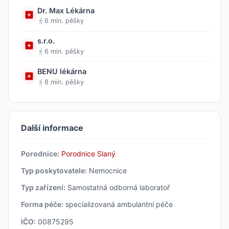
Dr. Max Lékárna
6 min. pěšky
s.r.o.
6 min. pěšky
BENU lékárna
8 min. pěšky
Další informace
Porodnice:
Porodnice Slaný
Typ poskytovatele:
Nemocnice
Typ zařízení:
Samostatná odborná laboratoř
Forma péče:
specializovaná ambulantní péče
IČO:
00875295