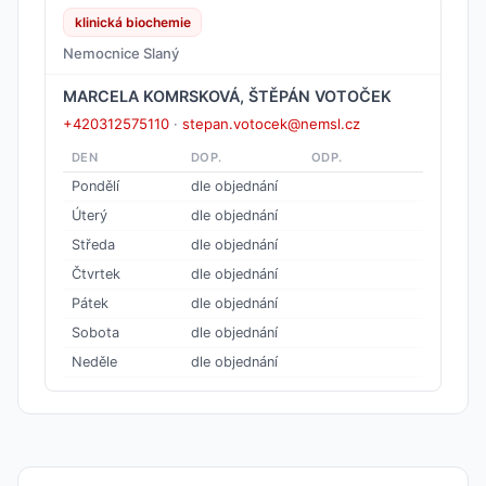
klinická biochemie
Nemocnice Slaný
MARCELA KOMRSKOVÁ, ŠTĚPÁN VOTOČEK
+420312575110
·
stepan.votocek@nemsl.cz
DEN
DOP.
ODP.
Pondělí
dle objednání
Úterý
dle objednání
Středa
dle objednání
Čtvrtek
dle objednání
Pátek
dle objednání
Sobota
dle objednání
Neděle
dle objednání