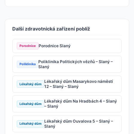
Další zdravotnická zařízení poblíž
Porodnice Slaný
Porodnice
Poliklinika Politických vězňů – Slaný –
Poliklinika
Slaný
Lékařský dům Masarykovo náměstí
Lékařský dům
12 – Slaný – Slaný
Lékařský dům Na Hradbách 4 – Slaný
Lékařský dům
– Slaný
Lékařský dům Ouvalova 5 – Slaný –
Lékařský dům
Slaný