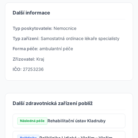
Další informace
Typ poskytovatele:
Nemocnice
Typ zařízení:
Samostatná ordinace lékaře specialisty
Forma péče:
ambulantní péče
Zřizovatel:
Kraj
IČO:
27253236
Další zdravotnická zařízení poblíž
Rehabilitační ústav Kladruby
Následná péče