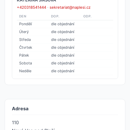
+420318541444
·
sekretariat@naplesi.cz
DEN
DOP.
ODP.
Pondělí
dle objednání
Úterý
dle objednání
Středa
dle objednání
Čtvrtek
dle objednání
Pátek
dle objednání
Sobota
dle objednání
Neděle
dle objednání
Adresa
110