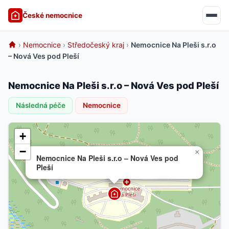
České nemocnice
›
Nemocnice
›
Středočeský kraj
›
Nemocnice Na Pleši s.r.o
– Nová Ves pod Pleší
Nemocnice Na Pleši s.r.o – Nová Ves pod Pleší
Následná péče
Nemocnice
+
−
×
Nemocnice Na Pleši s.r.o – Nová Ves pod
Pleší