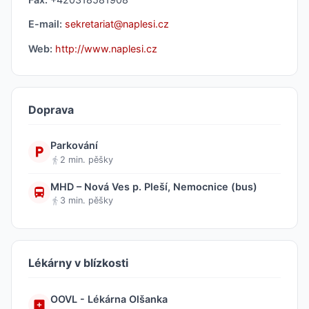
E-mail:
sekretariat@naplesi.cz
Web:
http://www.naplesi.cz
Doprava
Parkování
2 min. pěšky
MHD – Nová Ves p. Pleší, Nemocnice (bus)
3 min. pěšky
Lékárny v blízkosti
OOVL - Lékárna Olšanka