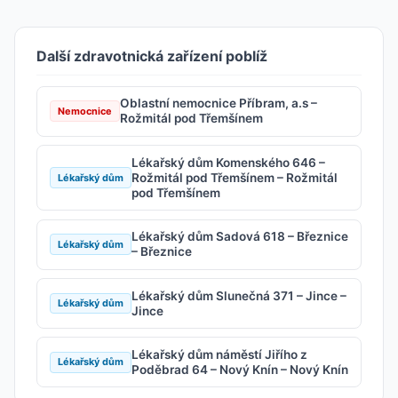
Další zdravotnická zařízení poblíž
Oblastní nemocnice Příbram, a.s –
Nemocnice
Rožmitál pod Třemšínem
Lékařský dům Komenského 646 –
Rožmitál pod Třemšínem – Rožmitál
Lékařský dům
pod Třemšínem
Lékařský dům Sadová 618 – Březnice
Lékařský dům
– Březnice
Lékařský dům Slunečná 371 – Jince –
Lékařský dům
Jince
Lékařský dům náměstí Jiřího z
Lékařský dům
Poděbrad 64 – Nový Knín – Nový Knín