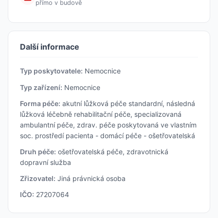
přímo v budově
Další informace
Typ poskytovatele:
Nemocnice
Typ zařízení:
Nemocnice
Forma péče:
akutní lůžková péče standardní, následná
lůžková léčebně rehabilitační péče, specializovaná
ambulantní péče, zdrav. péče poskytovaná ve vlastním
soc. prostředí pacienta - domácí péče - ošetřovatelská
Druh péče:
ošetřovatelská péče, zdravotnická
dopravní služba
Zřizovatel:
Jiná právnická osoba
IČO:
27207064