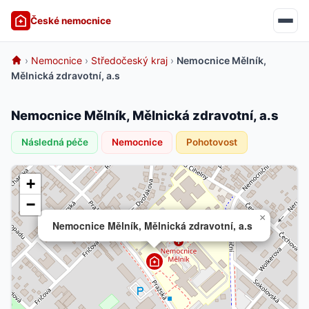
České nemocnice
›
Nemocnice
›
Středočeský kraj
›
Nemocnice Mělník,
Mělnická zdravotní, a.s
Nemocnice Mělník, Mělnická zdravotní, a.s
Následná péče
Nemocnice
Pohotovost
+
−
×
Nemocnice Mělník, Mělnická zdravotní, a.s