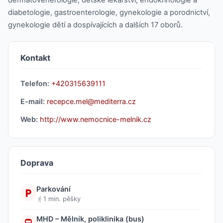
diabetologie, gastroenterologie, gynekologie a porodnictví,
gynekologie dětí a dospívajících a dalších 17 oborů.
Kontakt
Telefon:
+420315639111
E-mail:
recepce.mel@mediterra.cz
Web:
http://www.nemocnice-melnik.cz
Doprava
Parkování
1 min. pěšky
MHD – Mělník, poliklinika (bus)