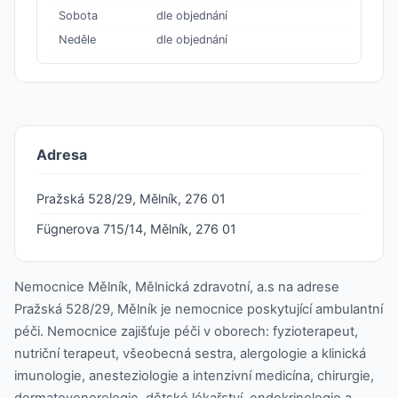
Sobota
dle objednání
Neděle
dle objednání
Adresa
Pražská 528/29, Mělník, 276 01
Fügnerova 715/14, Mělník, 276 01
Nemocnice Mělník, Mělnická zdravotní, a.s na adrese
Pražská 528/29, Mělník je nemocnice poskytující ambulantní
péči. Nemocnice zajišťuje péči v oborech: fyzioterapeut,
nutriční terapeut, všeobecná sestra, alergologie a klinická
imunologie, anesteziologie a intenzivní medicína, chirurgie,
dermatovenerologie, dětské lékařství, endokrinologie a