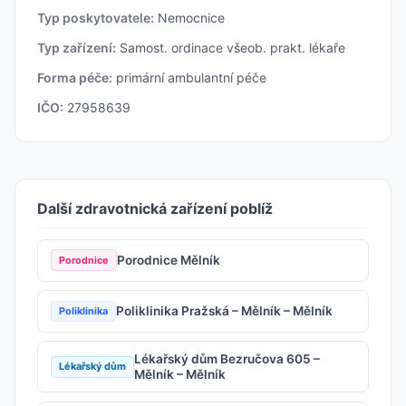
Typ poskytovatele:
Nemocnice
Typ zařízení:
Samost. ordinace všeob. prakt. lékaře
Forma péče:
primární ambulantní péče
IČO:
27958639
Další zdravotnická zařízení poblíž
Porodnice Mělník
Porodnice
Poliklinika Pražská – Mělník – Mělník
Poliklinika
Lékařský dům Bezručova 605 –
Lékařský dům
Mělník – Mělník