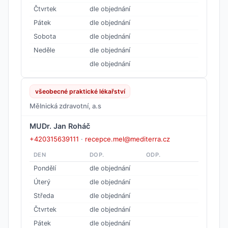
Čtvrtek
dle objednání
Pátek
dle objednání
Sobota
dle objednání
Neděle
dle objednání
dle objednání
všeobecné praktické lékařství
Mělnická zdravotní, a.s
MUDr. Jan Roháč
+420315639111
·
recepce.mel@mediterra.cz
DEN
DOP.
ODP.
Pondělí
dle objednání
Úterý
dle objednání
Středa
dle objednání
Čtvrtek
dle objednání
Pátek
dle objednání