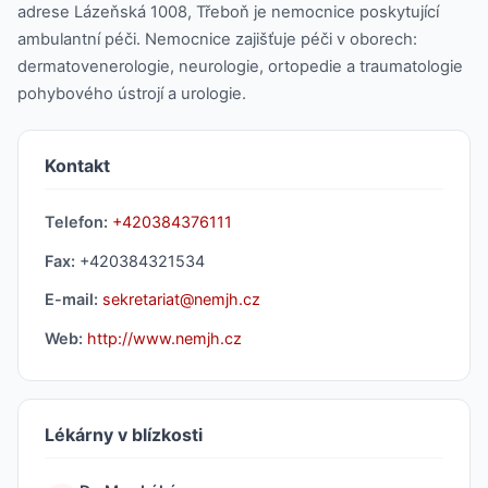
adrese Lázeňská 1008, Třeboň je nemocnice poskytující
ambulantní péči. Nemocnice zajišťuje péči v oborech:
dermatovenerologie, neurologie, ortopedie a traumatologie
pohybového ústrojí a urologie.
Kontakt
Telefon:
+420384376111
Fax:
+420384321534
E-mail:
sekretariat@nemjh.cz
Web:
http://www.nemjh.cz
Lékárny v blízkosti