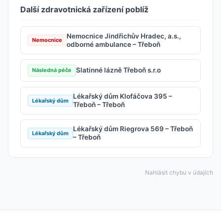
Další zdravotnická zařízení poblíž
Nemocnice Jindřichův Hradec, a.s.,
Nemocnice
odborné ambulance – Třeboň
Slatinné lázně Třeboň s.r.o
Následná péče
Lékařský dům Klofáčova 395 –
Lékařský dům
Třeboň – Třeboň
Lékařský dům Riegrova 569 – Třeboň
Lékařský dům
– Třeboň
Nahlásit chybu v údajích