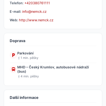
Telefon:
+420380761111
E-mail:
info@nemck.cz
Web:
http://www.nemck.cz
Doprava
Parkování
1 min. pěšky
MHD – Český Krumlov, autobusové nádraží
(bus)
4 min. pěšky
Další informace