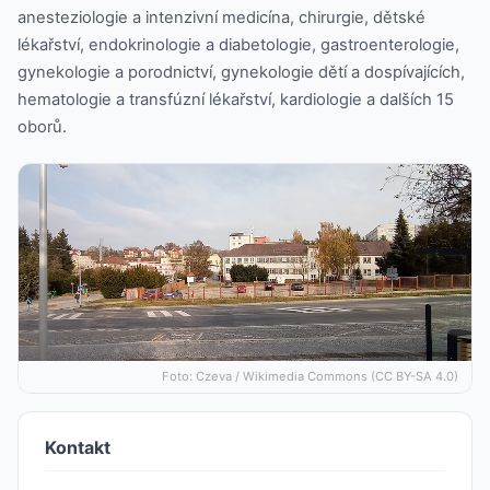
anesteziologie a intenzivní medicína, chirurgie, dětské
lékařství, endokrinologie a diabetologie, gastroenterologie,
gynekologie a porodnictví, gynekologie dětí a dospívajících,
hematologie a transfúzní lékařství, kardiologie a dalších 15
oborů.
Foto: Czeva / Wikimedia Commons (CC BY-SA 4.0)
Kontakt