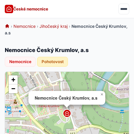
České nemocnice
›
Nemocnice
›
Jihočeský kraj
›
Nemocnice Český Krumlov,
a.s
Nemocnice Český Krumlov, a.s
Nemocnice
Pohotovost
+
−
×
Nemocnice Český Krumlov, a.s