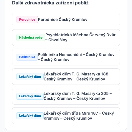
Další zdravotnická zařízení poblíž
Porodnice Český Krumlov
Porodnice
Psychiatrická léčebna Červený Dvůr
Následná péče
– Chvalšiny
Poliklinika Nemocniční – Český Krumlov
Poliklinika
– Český Krumlov
Lékařský dům T. G. Masaryka 188 –
Lékařský dům
Český Krumlov – Český Krumlov
Lékařský dům T. G. Masaryka 205 –
Lékařský dům
Český Krumlov – Český Krumlov
Lékařský dům třída Míru 187 – Český
Lékařský dům
Krumlov – Český Krumlov