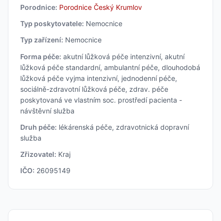
Porodnice:
Porodnice Český Krumlov
Typ poskytovatele:
Nemocnice
Typ zařízení:
Nemocnice
Forma péče:
akutní lůžková péče intenzivní, akutní
lůžková péče standardní, ambulantní péče, dlouhodobá
lůžková péče vyjma intenzivní, jednodenní péče,
sociálně-zdravotní lůžková péče, zdrav. péče
poskytovaná ve vlastním soc. prostředí pacienta -
návštěvní služba
Druh péče:
lékárenská péče, zdravotnická dopravní
služba
Zřizovatel:
Kraj
IČO:
26095149