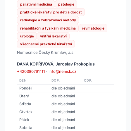
paliativní medicína
patologie
praktické lékařství pro děti a dorost
radiologie a zobrazovací metody
rehabilitační a fyzikální medicína
revmatologie
urologie
vnitřní lékařství
všeobecné praktické lékařství
Nemocnice Český Krumlov, a.s
DANA KOPŘIVOVÁ, Jaroslav Prokopius
+420380761111
·
info@nemck.cz
DEN
DOP.
ODP.
Pondělí
dle objednání
Úterý
dle objednání
Středa
dle objednání
Čtvrtek
dle objednání
Pátek
dle objednání
Sobota
dle objednání