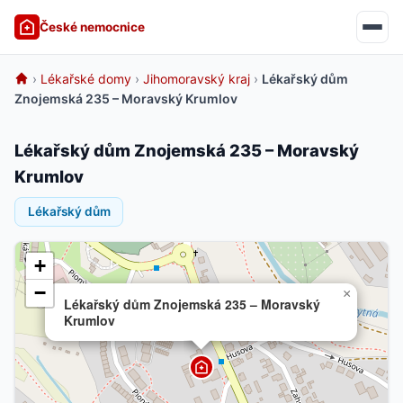
České nemocnice
›
Lékařské domy
›
Jihomoravský kraj
›
Lékařský dům
Znojemská 235 – Moravský Krumlov
Lékařský dům Znojemská 235 – Moravský
Krumlov
Lékařský dům
+
−
×
Lékařský dům Znojemská 235 – Moravský
Krumlov