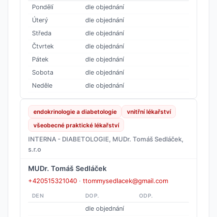
Pondělí
dle objednání
Úterý
dle objednání
Středa
dle objednání
Čtvrtek
dle objednání
Pátek
dle objednání
Sobota
dle objednání
Neděle
dle objednání
endokrinologie a diabetologie
vnitřní lékařství
všeobecné praktické lékařství
INTERNA - DIABETOLOGIE, MUDr. Tomáš Sedláček,
s.r.o
MUDr. Tomáš Sedláček
+420515321040
·
ttommysedlacek@gmail.com
DEN
DOP.
ODP.
dle objednání