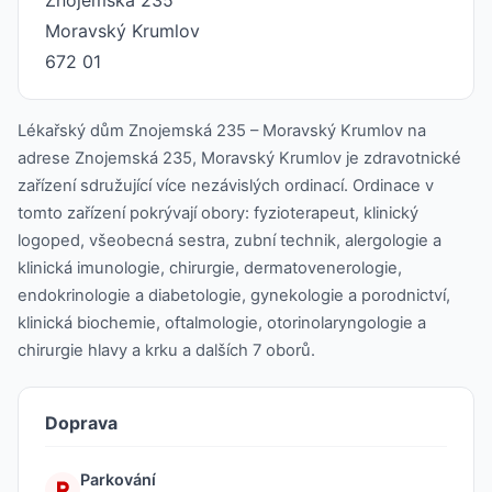
Moravský Krumlov
672 01
Lékařský dům Znojemská 235 – Moravský Krumlov na
adrese Znojemská 235, Moravský Krumlov je zdravotnické
zařízení sdružující více nezávislých ordinací. Ordinace v
tomto zařízení pokrývají obory: fyzioterapeut, klinický
logoped, všeobecná sestra, zubní technik, alergologie a
klinická imunologie, chirurgie, dermatovenerologie,
endokrinologie a diabetologie, gynekologie a porodnictví,
klinická biochemie, oftalmologie, otorinolaryngologie a
chirurgie hlavy a krku a dalších 7 oborů.
Doprava
Parkování