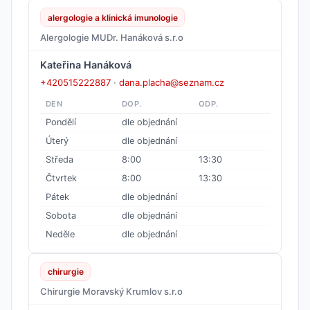
alergologie a klinická imunologie
Alergologie MUDr. Hanáková s.r.o
Kateřina Hanáková
+420515222887
·
dana.placha@seznam.cz
DEN
DOP.
ODP.
Pondělí
dle objednání
Úterý
dle objednání
Středa
8:00
13:30
Čtvrtek
8:00
13:30
Pátek
dle objednání
Sobota
dle objednání
Neděle
dle objednání
chirurgie
Chirurgie Moravský Krumlov s.r.o