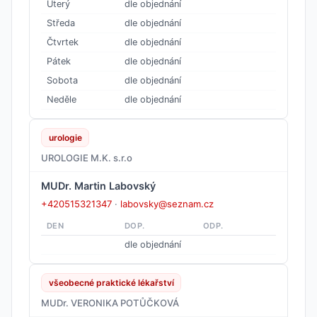
Úterý
dle objednání
Středa
dle objednání
Čtvrtek
dle objednání
Pátek
dle objednání
Sobota
dle objednání
Neděle
dle objednání
urologie
UROLOGIE M.K. s.r.o
MUDr. Martin Labovský
+420515321347
·
labovsky@seznam.cz
DEN
DOP.
ODP.
dle objednání
všeobecné praktické lékařství
MUDr. VERONIKA POTŮČKOVÁ