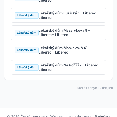
Liberec
Lékařský dům Lužická 1 – Liberec –
Lékařský dům
Liberec
Lékařský dům Masarykova 9 –
Lékařský dům
Liberec – Liberec
Lékařský dům Moskevská 41 –
Lékařský dům
Liberec – Liberec
Lékařský dům Na Poříčí 7 – Liberec –
Lékařský dům
Liberec
Nahlásit chybu v údajích
© 2026 České nemocnice. Všechna práva vyhrazena. |
Podmínky