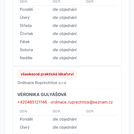
DEN
DOP.
ODP.
Pondělí
dle objednání
Úterý
dle objednání
Středa
dle objednání
Čtvrtek
dle objednání
Pátek
dle objednání
Sobota
dle objednání
Neděle
dle objednání
všeobecné praktické lékařství
Ordinace Ruprechtice s.r.o
VERONIKA GULYÁŠOVÁ
+420485121146
·
ordinace.ruprechtice@seznam.cz
DEN
DOP.
ODP.
Pondělí
dle objednání
Úterý
dle objednání