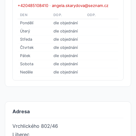
+420485108410
·
angela.skarydova@seznam.cz
DEN
DOP.
ODP.
Pondělí
dle objednání
Úterý
dle objednání
Středa
dle objednání
Čtvrtek
dle objednání
Pátek
dle objednání
Sobota
dle objednání
Neděle
dle objednání
Adresa
Vrchlického 802/46
Liberec