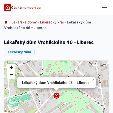
České nemocnice
›
Lékařské domy
›
Liberecký kraj
›
Lékařský dům
Vrchlického 46 – Liberec
Lékařský dům Vrchlického 46 – Liberec
Lékařský dům
+
−
×
Lékařský dům Vrchlického 46 – Liberec