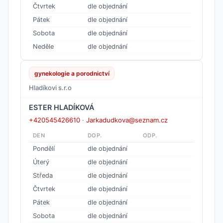
Čtvrtek
dle objednání
Pátek
dle objednání
Sobota
dle objednání
Neděle
dle objednání
gynekologie a porodnictví
Hladíkovi s.r.o
ESTER HLADÍKOVÁ
+420545426610
·
Jarkadudkova@seznam.cz
DEN
DOP.
ODP.
Pondělí
dle objednání
Úterý
dle objednání
Středa
dle objednání
Čtvrtek
dle objednání
Pátek
dle objednání
Sobota
dle objednání