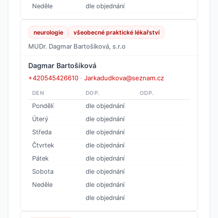
Neděle
dle objednání
neurologie
všeobecné praktické lékařství
MUDr. Dagmar Bartošíková, s.r.o
Dagmar Bartošíková
+420545426610
·
Jarkadudkova@seznam.cz
DEN
DOP.
ODP.
Pondělí
dle objednání
Úterý
dle objednání
Středa
dle objednání
Čtvrtek
dle objednání
Pátek
dle objednání
Sobota
dle objednání
Neděle
dle objednání
dle objednání