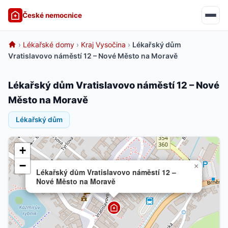
České nemocnice
›
Lékařské domy
›
Kraj Vysočina
›
Lékařský dům
Vratislavovo náměstí 12 – Nové Město na Moravě
Lékařský dům Vratislavovo náměstí 12 – Nové
Město na Moravě
Lékařský dům
+
−
×
Lékařský dům Vratislavovo náměstí 12 –
Nové Město na Moravě