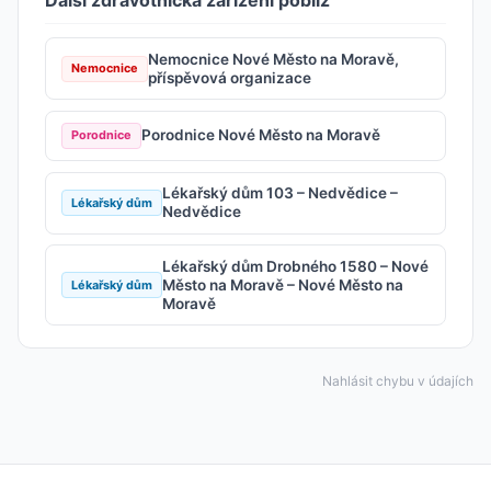
Další zdravotnická zařízení poblíž
Nemocnice Nové Město na Moravě,
Nemocnice
příspěvová organizace
Porodnice Nové Město na Moravě
Porodnice
Lékařský dům 103 – Nedvědice –
Lékařský dům
Nedvědice
Lékařský dům Drobného 1580 – Nové
Město na Moravě – Nové Město na
Lékařský dům
Moravě
Nahlásit chybu v údajích