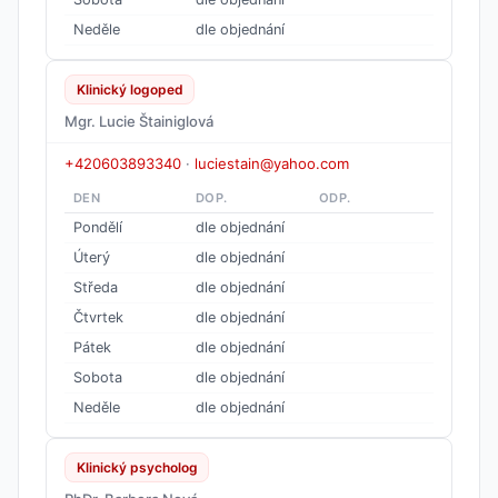
Neděle
dle objednání
Klinický logoped
Mgr. Lucie Štainiglová
+420603893340
·
luciestain@yahoo.com
DEN
DOP.
ODP.
Pondělí
dle objednání
Úterý
dle objednání
Středa
dle objednání
Čtvrtek
dle objednání
Pátek
dle objednání
Sobota
dle objednání
Neděle
dle objednání
Klinický psycholog