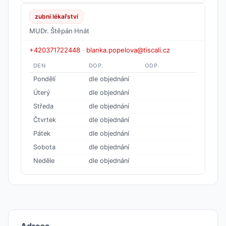
zubní lékařství
MUDr. Štěpán Hnát
+420371722448
·
blanka.popelova@tiscali.cz
DEN
DOP.
ODP.
Pondělí
dle objednání
Úterý
dle objednání
Středa
dle objednání
Čtvrtek
dle objednání
Pátek
dle objednání
Sobota
dle objednání
Neděle
dle objednání