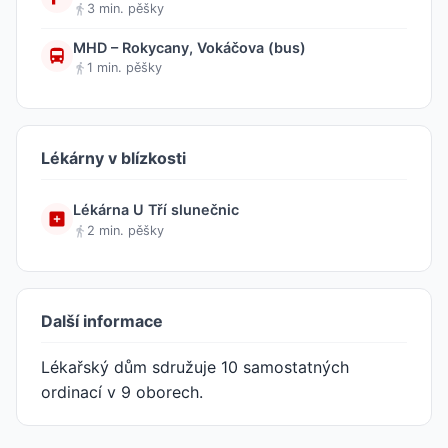
3 min. pěšky
MHD – Rokycany, Vokáčova (bus)
1 min. pěšky
Lékárny v blízkosti
Lékárna U Tří slunečnic
2 min. pěšky
Další informace
Lékařský dům sdružuje 10 samostatných
ordinací v 9 oborech.