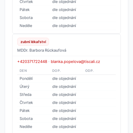
Čtvrtek
dle objednání
Pátek
dle objednání
Sobota
dle objednání
Neděle
dle objednání
zubní lékařství
MDDr. Barbora Rückaufová
+420371722448
·
blanka.popelova@tiscali.cz
DEN
DOP.
ODP.
Pondělí
dle objednání
Úterý
dle objednání
Středa
dle objednání
Čtvrtek
dle objednání
Pátek
dle objednání
Sobota
dle objednání
Neděle
dle objednání