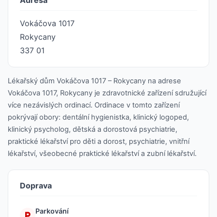
Adresa
Vokáčova 1017
Rokycany
337 01
Lékařský dům Vokáčova 1017 – Rokycany na adrese
Vokáčova 1017, Rokycany je zdravotnické zařízení sdružující
více nezávislých ordinací. Ordinace v tomto zařízení
pokrývají obory: dentální hygienistka, klinický logoped,
klinický psycholog, dětská a dorostová psychiatrie,
praktické lékařství pro děti a dorost, psychiatrie, vnitřní
lékařství, všeobecné praktické lékařství a zubní lékařství.
Doprava
Parkování