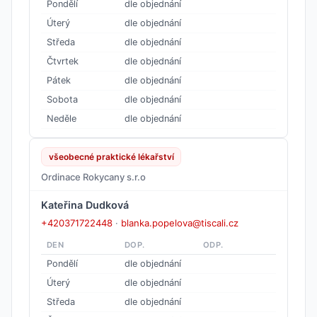
Pondělí
dle objednání
Úterý
dle objednání
Středa
dle objednání
Čtvrtek
dle objednání
Pátek
dle objednání
Sobota
dle objednání
Neděle
dle objednání
všeobecné praktické lékařství
Ordinace Rokycany s.r.o
Kateřina Dudková
+420371722448
·
blanka.popelova@tiscali.cz
DEN
DOP.
ODP.
Pondělí
dle objednání
Úterý
dle objednání
Středa
dle objednání