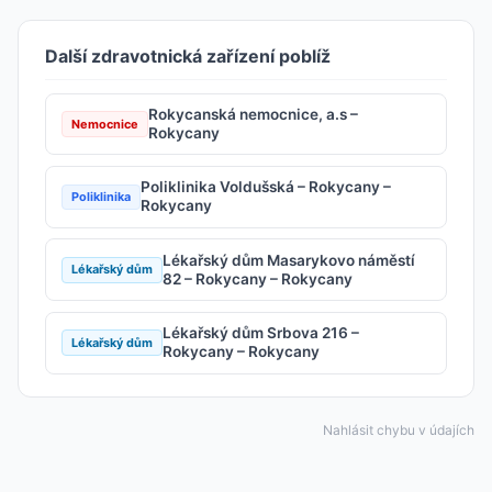
Další zdravotnická zařízení poblíž
Rokycanská nemocnice, a.s –
Nemocnice
Rokycany
Poliklinika Voldušská – Rokycany –
Poliklinika
Rokycany
Lékařský dům Masarykovo náměstí
Lékařský dům
82 – Rokycany – Rokycany
Lékařský dům Srbova 216 –
Lékařský dům
Rokycany – Rokycany
Nahlásit chybu v údajích