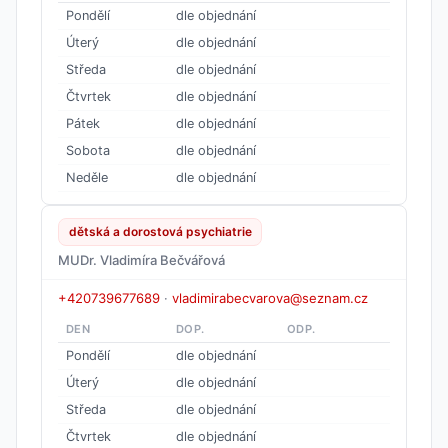
Pondělí
dle objednání
Úterý
dle objednání
Středa
dle objednání
Čtvrtek
dle objednání
Pátek
dle objednání
Sobota
dle objednání
Neděle
dle objednání
dětská a dorostová psychiatrie
MUDr. Vladimíra Bečvářová
+420739677689
·
vladimirabecvarova@seznam.cz
DEN
DOP.
ODP.
Pondělí
dle objednání
Úterý
dle objednání
Středa
dle objednání
Čtvrtek
dle objednání