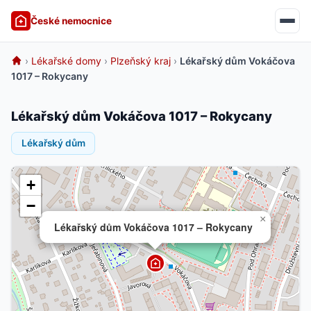
České nemocnice
›
Lékařské domy
›
Plzeňský kraj
›
Lékařský dům Vokáčova
1017 – Rokycany
Lékařský dům Vokáčova 1017 – Rokycany
Lékařský dům
+
−
×
Lékařský dům Vokáčova 1017 – Rokycany