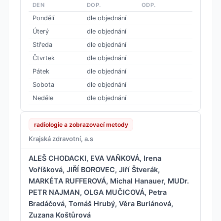
DEN
DOP.
ODP.
Pondělí
dle objednání
Úterý
dle objednání
Středa
dle objednání
Čtvrtek
dle objednání
Pátek
dle objednání
Sobota
dle objednání
Neděle
dle objednání
radiologie a zobrazovací metody
Krajská zdravotní, a.s
ALEŠ CHODACKI, EVA VAŇKOVÁ, Irena
Voříšková, JIŘÍ BOROVEC, Jiří Štverák,
MARKÉTA RUFFEROVÁ, Michal Hanauer, MUDr.
PETR NAJMAN, OLGA MUČICOVÁ, Petra
Bradáčová, Tomáš Hrubý, Věra Buriánová,
Zuzana Koštůrová