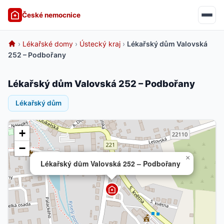
České nemocnice
›
Lékařské domy
›
Ústecký kraj
›
Lékařský dům Valovská
252 – Podbořany
Lékařský dům Valovská 252 – Podbořany
Lékařský dům
+
−
×
Lékařský dům Valovská 252 – Podbořany