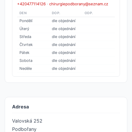
+420477114126
·
chirurgiepodborany@seznam.cz
DEN
DOP.
ODP.
Pondělí
dle objednání
Úterý
dle objednání
Středa
dle objednání
Čtvrtek
dle objednání
Pátek
dle objednání
Sobota
dle objednání
Neděle
dle objednání
Adresa
Valovská 252
Podbořany