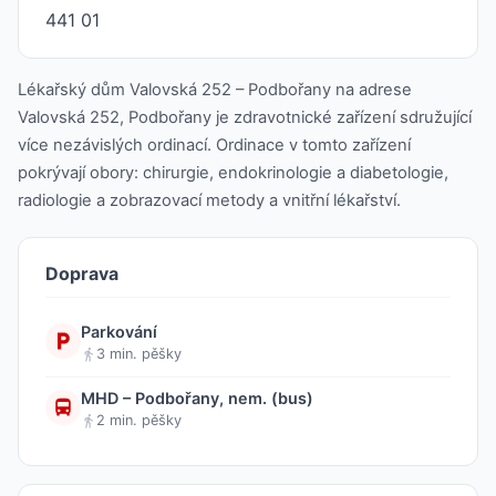
441 01
Lékařský dům Valovská 252 – Podbořany na adrese
Valovská 252, Podbořany je zdravotnické zařízení sdružující
více nezávislých ordinací. Ordinace v tomto zařízení
pokrývají obory: chirurgie, endokrinologie a diabetologie,
radiologie a zobrazovací metody a vnitřní lékařství.
Doprava
Parkování
3 min. pěšky
MHD – Podbořany, nem. (bus)
2 min. pěšky