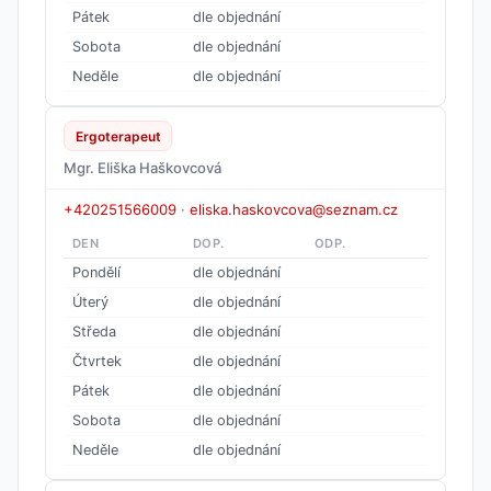
Pátek
dle objednání
Sobota
dle objednání
Neděle
dle objednání
Ergoterapeut
Mgr. Eliška Haškovcová
+420251566009
·
eliska.haskovcova@seznam.cz
DEN
DOP.
ODP.
Pondělí
dle objednání
Úterý
dle objednání
Středa
dle objednání
Čtvrtek
dle objednání
Pátek
dle objednání
Sobota
dle objednání
Neděle
dle objednání