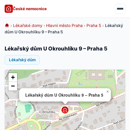
České nemocnice
›
Lékařské domy
›
Hlavní město Praha
›
Praha 5
›
Lékařský
dům U Okrouhlíku 9 – Praha 5
Lékařský dům U Okrouhlíku 9 – Praha 5
Lékařský dům
+
−
×
Lékařský dům U Okrouhlíku 9 – Praha 5