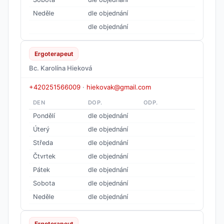
Neděle
dle objednání
dle objednání
Ergoterapeut
Bc. Karolína Hieková
+420251566009
·
hiekovak@gmail.com
DEN
DOP.
ODP.
Pondělí
dle objednání
Úterý
dle objednání
Středa
dle objednání
Čtvrtek
dle objednání
Pátek
dle objednání
Sobota
dle objednání
Neděle
dle objednání
Ergoterapeut