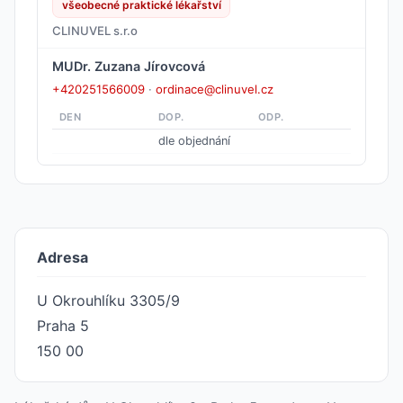
všeobecné praktické lékařství
CLINUVEL s.r.o
MUDr. Zuzana Jírovcová
+420251566009
·
ordinace@clinuvel.cz
DEN
DOP.
ODP.
dle objednání
Adresa
U Okrouhlíku 3305/9
Praha 5
150 00