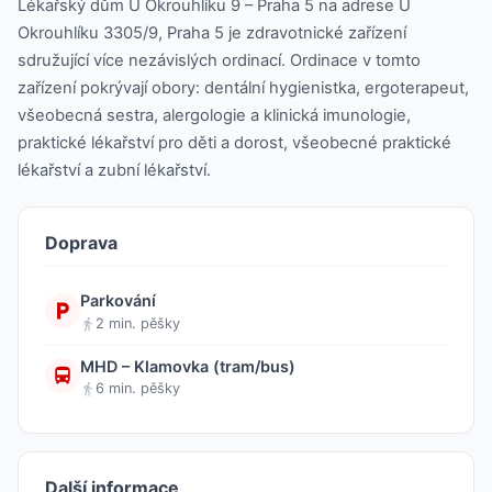
Lékařský dům U Okrouhlíku 9 – Praha 5 na adrese U
Okrouhlíku 3305/9, Praha 5 je zdravotnické zařízení
sdružující více nezávislých ordinací. Ordinace v tomto
zařízení pokrývají obory: dentální hygienistka, ergoterapeut,
všeobecná sestra, alergologie a klinická imunologie,
praktické lékařství pro děti a dorost, všeobecné praktické
lékařství a zubní lékařství.
Doprava
Parkování
2 min. pěšky
MHD – Klamovka (tram/bus)
6 min. pěšky
Další informace