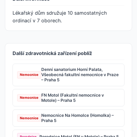
Lékařský dům sdružuje 10 samostatných
ordinací v 7 oborech.
Další zdravotnická zařízení poblíž
Denní sanatorium Horní Palata,
Všeobecná fakultní nemocnice v Praze
Nemocnice
– Praha 5
FN Motol (Fakultní nemocnice v
Nemocnice
Motole) – Praha 5
Nemocnice Na Homolce (Homolka) –
Nemocnice
Praha 5
Porodnice Motol (FN v Motole) – Praha 5
Porodnice