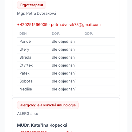
Ergoterapeut
Mgr. Petra Dvořáková
+420251566009
·
petra.dvorak73@gmail.com
DEN
DOP.
ODP.
Pondělí
dle objednání
Úterý
dle objednání
Středa
dle objednání
Čtvrtek
dle objednání
Pátek
dle objednání
Sobota
dle objednání
Neděle
dle objednání
alergologie a klinická imunologie
ALERG s.r.o
MUDr. Kateřina Kopecká