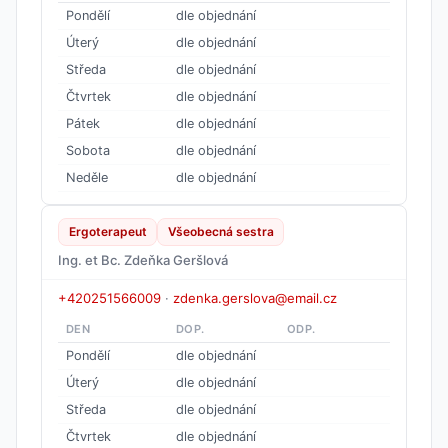
Pondělí
dle objednání
Úterý
dle objednání
Středa
dle objednání
Čtvrtek
dle objednání
Pátek
dle objednání
Sobota
dle objednání
Neděle
dle objednání
Ergoterapeut
Všeobecná sestra
Ing. et Bc. Zdeňka Geršlová
+420251566009
·
zdenka.gerslova@email.cz
DEN
DOP.
ODP.
Pondělí
dle objednání
Úterý
dle objednání
Středa
dle objednání
Čtvrtek
dle objednání