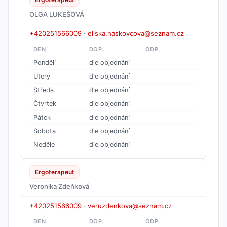
OLGA LUKEŠOVÁ
+420251566009
·
eliska.haskovcova@seznam.cz
DEN
DOP.
ODP.
Pondělí
dle objednání
Úterý
dle objednání
Středa
dle objednání
Čtvrtek
dle objednání
Pátek
dle objednání
Sobota
dle objednání
Neděle
dle objednání
Ergoterapeut
Veronika Zdeňková
+420251566009
·
veruzdenkova@seznam.cz
DEN
DOP.
ODP.