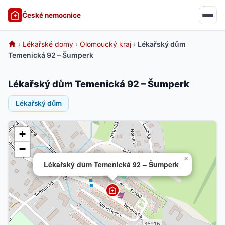
České nemocnice
›
Lékařské domy
›
Olomoucký kraj
›
Lékařský dům
Temenická 92 – Šumperk
Lékařský dům Temenická 92 – Šumperk
Lékařský dům
+
−
×
Lékařský dům Temenická 92 – Šumperk