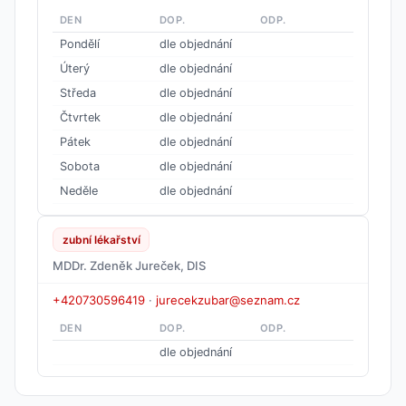
DEN
DOP.
ODP.
Pondělí
dle objednání
Úterý
dle objednání
Středa
dle objednání
Čtvrtek
dle objednání
Pátek
dle objednání
Sobota
dle objednání
Neděle
dle objednání
zubní lékařství
MDDr. Zdeněk Jureček, DIS
+420730596419
·
jurecekzubar@seznam.cz
DEN
DOP.
ODP.
dle objednání