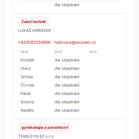
dle objednání
Zubní technik
LUKÁŠ KRŇÁVEK
+420583250666
·
hejlova.e@seznam.cz
DEN
DOP.
ODP.
Pondělí
dle objednání
Úterý
dle objednání
Středa
dle objednání
Čtvrtek
dle objednání
Pátek
dle objednání
Sobota
dle objednání
Neděle
dle objednání
gynekologie a porodnictví
TEMEGYN 92 s.r.o