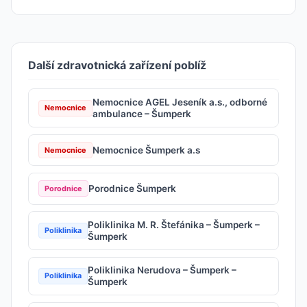
Další zdravotnická zařízení poblíž
Nemocnice AGEL Jeseník a.s., odborné
Nemocnice
ambulance – Šumperk
Nemocnice Šumperk a.s
Nemocnice
Porodnice Šumperk
Porodnice
Poliklinika M. R. Štefánika – Šumperk –
Poliklinika
Šumperk
Poliklinika Nerudova – Šumperk –
Poliklinika
Šumperk