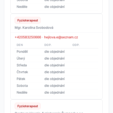
Neděle
dle objednání
Fyzioterapeut
Mgr. Karolína Svobodová
+420583250666
·
hejlova.e@seznam.cz
DEN
DOP.
ODP.
Pondělí
dle objednání
Úterý
dle objednání
Středa
dle objednání
Čtvrtek
dle objednání
Pátek
dle objednání
Sobota
dle objednání
Neděle
dle objednání
Fyzioterapeut