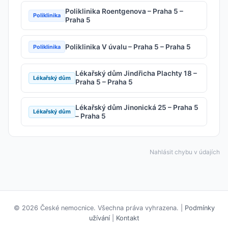
Poliklinika Roentgenova – Praha 5 –
Poliklinika
Praha 5
Poliklinika V úvalu – Praha 5 – Praha 5
Poliklinika
Lékařský dům Jindřicha Plachty 18 –
Lékařský dům
Praha 5 – Praha 5
Lékařský dům Jinonická 25 – Praha 5
Lékařský dům
– Praha 5
Nahlásit chybu v údajích
© 2026 České nemocnice. Všechna práva vyhrazena. |
Podmínky
užívání
|
Kontakt