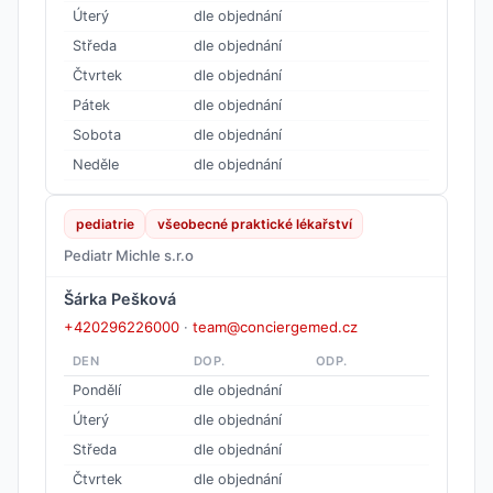
Úterý
dle objednání
Středa
dle objednání
Čtvrtek
dle objednání
Pátek
dle objednání
Sobota
dle objednání
Neděle
dle objednání
pediatrie
všeobecné praktické lékařství
Pediatr Michle s.r.o
Šárka Pešková
+420296226000
·
team@conciergemed.cz
DEN
DOP.
ODP.
Pondělí
dle objednání
Úterý
dle objednání
Středa
dle objednání
Čtvrtek
dle objednání