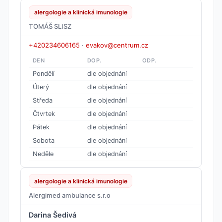
alergologie a klinická imunologie
TOMÁŠ SLISZ
+420234606165
·
evakov@centrum.cz
DEN
DOP.
ODP.
Pondělí
dle objednání
Úterý
dle objednání
Středa
dle objednání
Čtvrtek
dle objednání
Pátek
dle objednání
Sobota
dle objednání
Neděle
dle objednání
alergologie a klinická imunologie
Alergimed ambulance s.r.o
Darina Šedivá