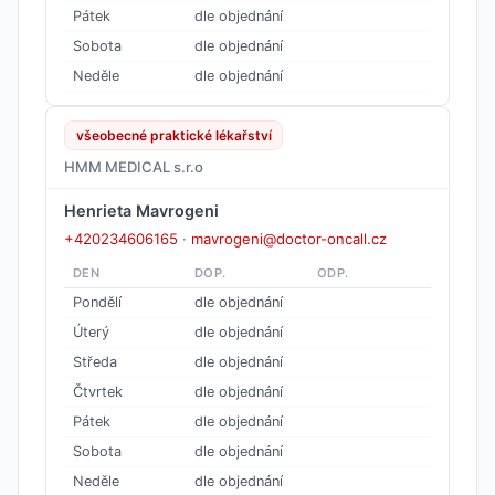
Pátek
dle objednání
Sobota
dle objednání
Neděle
dle objednání
všeobecné praktické lékařství
HMM MEDICAL s.r.o
Henrieta Mavrogeni
+420234606165
·
mavrogeni@doctor-oncall.cz
DEN
DOP.
ODP.
Pondělí
dle objednání
Úterý
dle objednání
Středa
dle objednání
Čtvrtek
dle objednání
Pátek
dle objednání
Sobota
dle objednání
Neděle
dle objednání