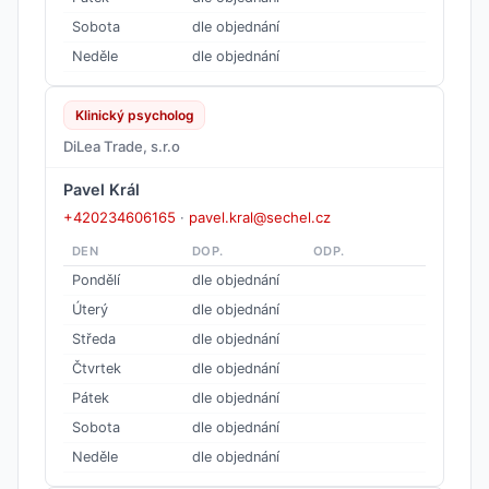
Sobota
dle objednání
Neděle
dle objednání
Klinický psycholog
DiLea Trade, s.r.o
Pavel Král
+420234606165
·
pavel.kral@sechel.cz
DEN
DOP.
ODP.
Pondělí
dle objednání
Úterý
dle objednání
Středa
dle objednání
Čtvrtek
dle objednání
Pátek
dle objednání
Sobota
dle objednání
Neděle
dle objednání