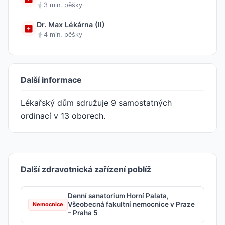
3 min. pěšky
Dr. Max Lékárna (II)
4 min. pěšky
Další informace
Lékařský dům sdružuje 9 samostatných
ordinací v 13 oborech.
Další zdravotnická zařízení poblíž
Denní sanatorium Horní Palata,
Všeobecná fakultní nemocnice v Praze
Nemocnice
– Praha 5