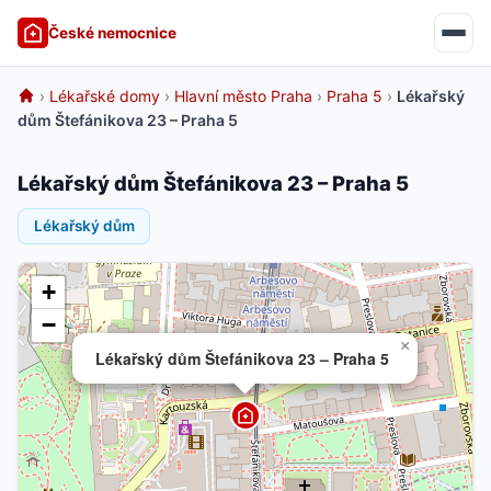
České nemocnice
›
Lékařské domy
›
Hlavní město Praha
›
Praha 5
›
Lékařský
dům Štefánikova 23 – Praha 5
Lékařský dům Štefánikova 23 – Praha 5
Lékařský dům
+
−
×
Lékařský dům Štefánikova 23 – Praha 5