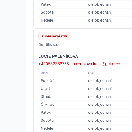
Pátek
dle objednání
Sobota
dle objednání
Neděle
dle objednání
zubní lékařství
Dentilis s.r.o
LUCIE PÁLENÍKOVÁ
+420582386755
·
palenikova.lucie@gmail.com
DEN
DOP.
Pondělí
dle objednání
Úterý
dle objednání
Středa
dle objednání
Čtvrtek
dle objednání
Pátek
dle objednání
Sobota
dle objednání
Neděle
dle objednání