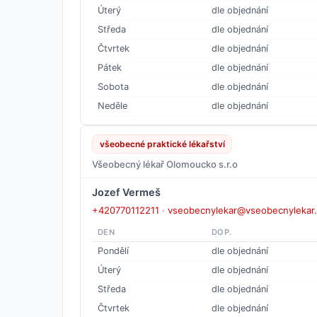
Úterý
dle objednání
Středa
dle objednání
Čtvrtek
dle objednání
Pátek
dle objednání
Sobota
dle objednání
Neděle
dle objednání
všeobecné praktické lékařství
Všeobecný lékař Olomoucko s.r.o
Jozef Vermeš
+420770112211
·
vseobecnylekar@vseobecnylekar.
DEN
DOP.
Pondělí
dle objednání
Úterý
dle objednání
Středa
dle objednání
Čtvrtek
dle objednání