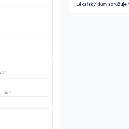
Lékařský dům sdružuje 
NCE
ODP.