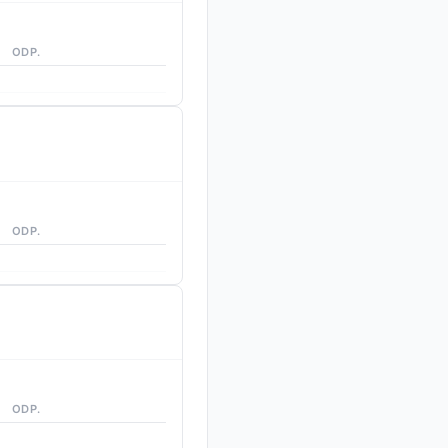
ODP.
ODP.
ODP.