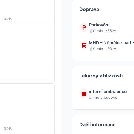
Doprava
ODP.
Parkování
8 min. pěšky
MHD – Němčice nad Ha
9 min. pěšky
Lékárny v blízkosti
interní ambulance
přímo v budově
Další informace
ODP.