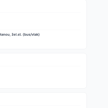
nou, žel.st. (bus/vlak)