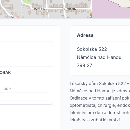
Adresa
Sokolská 522
Němčice nad Hanou
798 27
HORÁK
Lékařský dům Sokolská 522 –
ODP.
Němčice nad Hanou je zdravotn
Ordinace v tomto zařízení pokr
optometrista, chirurgie, endok
lékařství pro děti a dorost, re
lékařství a zubní lékařství.