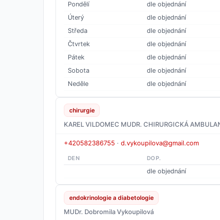
Pondělí
dle objednání
Úterý
dle objednání
Středa
dle objednání
Čtvrtek
dle objednání
Pátek
dle objednání
Sobota
dle objednání
Neděle
dle objednání
chirurgie
KAREL VILDOMEC MUDR. CHIRURGICKÁ AMBULA
+420582386755
·
d.vykoupilova@gmail.com
DEN
DOP.
dle objednání
endokrinologie a diabetologie
MUDr. Dobromila Vykoupilová