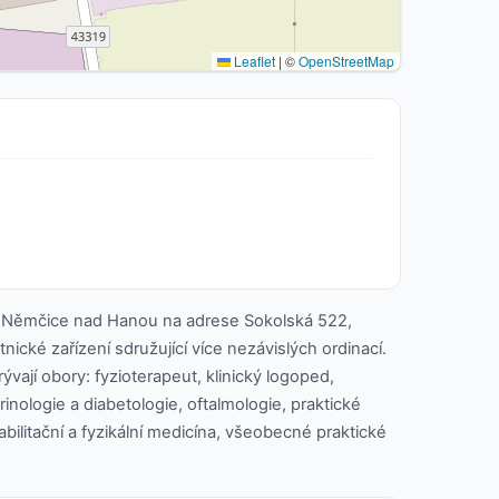
Leaflet
|
©
OpenStreetMap
 Němčice nad Hanou na adrese Sokolská 522,
ické zařízení sdružující více nezávislých ordinací.
ývají obory: fyzioterapeut, klinický logoped,
rinologie a diabetologie, oftalmologie, praktické
habilitační a fyzikální medicína, všeobecné praktické