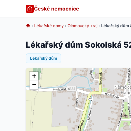
České nemocnice
›
Lékařské domy
›
Olomoucký kraj
›
Lékařský dům 
Lékařský dům Sokolská 5
Lékařský dům
+
−