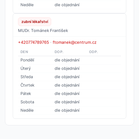
Neděle
dle objednání
zubní lékařství
MUDr. Tománek František
+420774789765
·
ftomanek@centrum.cz
DEN
DOP.
ODP.
Pondělí
dle objednání
Úterý
dle objednání
Středa
dle objednání
Čtvrtek
dle objednání
Pátek
dle objednání
Sobota
dle objednání
Neděle
dle objednání