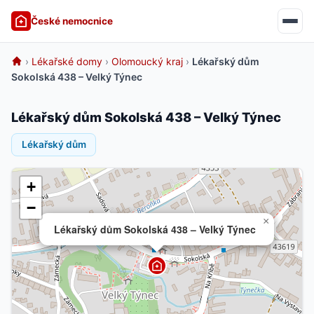
České nemocnice
›
Lékařské domy
›
Olomoucký kraj
›
Lékařský dům
Sokolská 438 – Velký Týnec
Lékařský dům Sokolská 438 – Velký Týnec
Lékařský dům
+
−
×
Lékařský dům Sokolská 438 – Velký Týnec