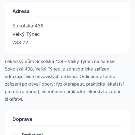
Adresa
Sokolská 438
Velký Týnec
783 72
Lékařský dům Sokolská 438 – Velký Týnec na adrese
Sokolská 438, Velký Týnec je zdravotnické zařízení
sdružující více nezávislých ordinací. Ordinace v tomto
zařízení pokrývají obory: fyzioterapeut, praktické lékařství
pro děti a dorost, všeobecné praktické lékařství a zubní
lékařství.
Doprava
Parkování