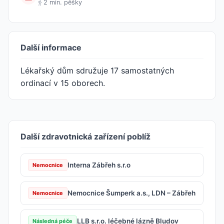
2 min. pěšky
Další informace
Lékařský dům sdružuje 17 samostatných
ordinací v 15 oborech.
Další zdravotnická zařízení poblíž
Interna Zábřeh s.r.o
Nemocnice
Nemocnice Šumperk a.s., LDN – Zábřeh
Nemocnice
LLB s.r.o. léčebné lázně Bludov
Následná péče