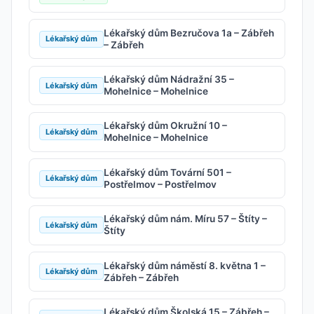
Lékařský dům Bezručova 1a – Zábřeh
Lékařský dům
– Zábřeh
Lékařský dům Nádražní 35 –
Lékařský dům
Mohelnice – Mohelnice
Lékařský dům Okružní 10 –
Lékařský dům
Mohelnice – Mohelnice
Lékařský dům Tovární 501 –
Lékařský dům
Postřelmov – Postřelmov
Lékařský dům nám. Míru 57 – Štíty –
Lékařský dům
Štíty
Lékařský dům náměstí 8. května 1 –
Lékařský dům
Zábřeh – Zábřeh
Lékařský dům Školská 15 – Zábřeh –