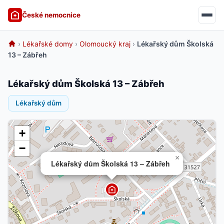
České nemocnice
›
Lékařské domy
›
Olomoucký kraj
›
Lékařský dům Školská
13 – Zábřeh
Lékařský dům Školská 13 – Zábřeh
Lékařský dům
+
−
×
Lékařský dům Školská 13 – Zábřeh