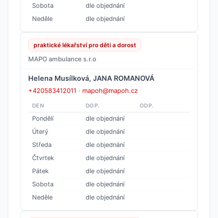
Sobota
dle objednání
Neděle
dle objednání
praktické lékařství pro děti a dorost
MAPO ambulance s.r.o
Helena Musílková, JANA ROMANOVÁ
+420583412011
·
mapoh@mapoh.cz
DEN
DOP.
ODP.
Pondělí
dle objednání
Úterý
dle objednání
Středa
dle objednání
Čtvrtek
dle objednání
Pátek
dle objednání
Sobota
dle objednání
Neděle
dle objednání