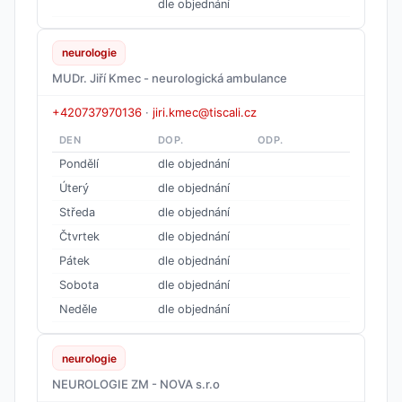
dle objednání
neurologie
MUDr. Jiří Kmec - neurologická ambulance
+420737970136
·
jiri.kmec@tiscali.cz
DEN
DOP.
ODP.
Pondělí
dle objednání
Úterý
dle objednání
Středa
dle objednání
Čtvrtek
dle objednání
Pátek
dle objednání
Sobota
dle objednání
Neděle
dle objednání
neurologie
NEUROLOGIE ZM - NOVA s.r.o