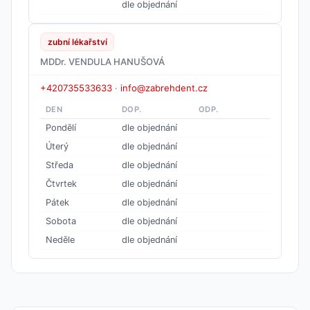
dle objednání
zubní lékařství
MDDr. VENDULA HANUŠOVÁ
+420735533633
·
info@zabrehdent.cz
DEN
DOP.
ODP.
Pondělí
dle objednání
Úterý
dle objednání
Středa
dle objednání
Čtvrtek
dle objednání
Pátek
dle objednání
Sobota
dle objednání
Neděle
dle objednání