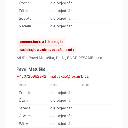
Čtvrtek
dle objednání
Pátek
dle objednání
Sobota
dle objednání
Neděle
dle objednání
pneumologie a ftizeologie
radiologie a zobrazovací metody
MUDr. Pavel Matuška, Ph.D., FCCP RESAMB s.r.o
Pavel Matuška
+420720962942
·
matuskap@resamb.cz
DEN
DOP.
ODP.
Pondělí
dle objednání
Úterý
dle objednání
Středa
dle objednání
Čtvrtek
dle objednání
Pátek
dle objednání