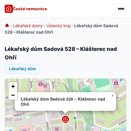
České nemocnice
›
Lékařské domy
›
Ústecký kraj
›
Lékařský dům Sadová
528 – Klášterec nad Ohří
Lékařský dům Sadová 528 – Klášterec nad
Ohří
Lékařský dům
+
−
×
Lékařský dům Sadová 528 – Klášterec nad
Ohří