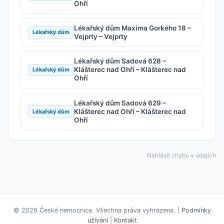
Ohří
Lékařský dům Maxima Gorkého 18 –
Lékařský dům
Vejprty – Vejprty
Lékařský dům Sadová 628 –
Klášterec nad Ohří – Klášterec nad
Lékařský dům
Ohří
Lékařský dům Sadová 629 –
Klášterec nad Ohří – Klášterec nad
Lékařský dům
Ohří
Nahlásit chybu v údajích
© 2026 České nemocnice. Všechna práva vyhrazena. |
Podmínky
užívání
|
Kontakt