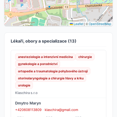
Leaflet
|
©
OpenStreetMap
Lékaři, obory a specializace (13)
anesteziologie a intenzivní medicína
chirurgie
gynekologie a porodnictví
ortopedie a traumatologie pohybového ústrojí
otorinolaryngologie a chirurgie hlavy a krku
urologie
Klaschira s.r.o
Dmytro Maryn
+420608113809
·
klaschira@gmail.com