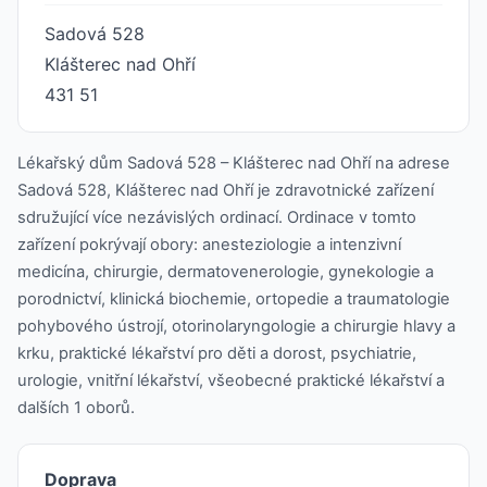
Sadová 528
Klášterec nad Ohří
431 51
Lékařský dům Sadová 528 – Klášterec nad Ohří na adrese
Sadová 528, Klášterec nad Ohří je zdravotnické zařízení
sdružující více nezávislých ordinací. Ordinace v tomto
zařízení pokrývají obory: anesteziologie a intenzivní
medicína, chirurgie, dermatovenerologie, gynekologie a
porodnictví, klinická biochemie, ortopedie a traumatologie
pohybového ústrojí, otorinolaryngologie a chirurgie hlavy a
krku, praktické lékařství pro děti a dorost, psychiatrie,
urologie, vnitřní lékařství, všeobecné praktické lékařství a
dalších 1 oborů.
Doprava