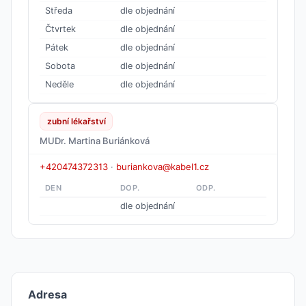
Středa
dle objednání
Čtvrtek
dle objednání
Pátek
dle objednání
Sobota
dle objednání
Neděle
dle objednání
zubní lékařství
MUDr. Martina Buriánková
+420474372313
·
buriankova@kabel1.cz
DEN
DOP.
ODP.
dle objednání
Adresa