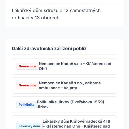
Lékařský dům sdružuje 12 samostatných
ordinací v 13 oborech.
Další zdravotnická zařízení poblíž
Nemocnice Kadaň s.r.o – Klášterec nad
Nemocnice
Ohří
Nemocnice Kadaň s.r.o., odborné
Nemocnice
ambulance – Vejprty
Poliklinika Jirkov (Dvořákova 1559) –
Poliklinika
Jirkov
Lékařský dům Královéhradecká 418
– Klášterec nad Ohří – Klášterec nad
Lékařský dům