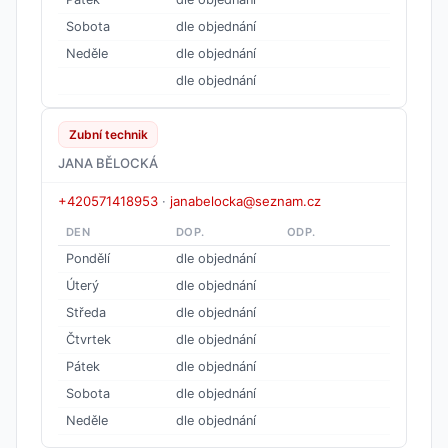
Sobota
dle objednání
Neděle
dle objednání
dle objednání
Zubní technik
JANA BĚLOCKÁ
+420571418953
·
janabelocka@seznam.cz
DEN
DOP.
ODP.
Pondělí
dle objednání
Úterý
dle objednání
Středa
dle objednání
Čtvrtek
dle objednání
Pátek
dle objednání
Sobota
dle objednání
Neděle
dle objednání