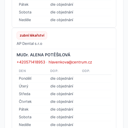
Pátek
dle objednání
Sobota
dle objednání
Neděle
dle objednání
zubní lékařství
AP Dental s.r.o
MUDr. ALENA POTĚŠILOVÁ
+420571418953
·
hlavenkova@centrum.cz
DEN
DOP.
ODP.
Pondělí
dle objednání
Úterý
dle objednání
Středa
dle objednání
Čtvrtek
dle objednání
Pátek
dle objednání
Sobota
dle objednání
Neděle
dle objednání