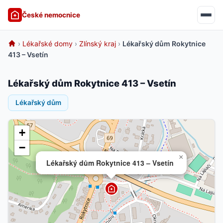
České nemocnice
›
Lékařské domy
›
Zlínský kraj
›
Lékařský dům Rokytnice
413 – Vsetín
Lékařský dům Rokytnice 413 – Vsetín
Lékařský dům
+
−
×
Lékařský dům Rokytnice 413 – Vsetín