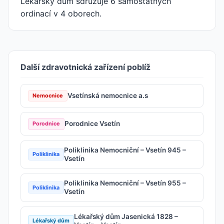
Lékařský dům sdružuje 6 samostatných
ordinací v 4 oborech.
Další zdravotnická zařízení poblíž
Vsetínská nemocnice a.s
Nemocnice
Porodnice Vsetín
Porodnice
Poliklinika Nemocniční – Vsetín 945 –
Poliklinika
Vsetín
Poliklinika Nemocniční – Vsetín 955 –
Poliklinika
Vsetín
Lékařský dům Jasenická 1828 –
Lékařský dům