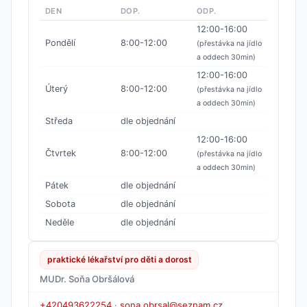
DEN
DOP.
ODP.
12:00-16:00
Pondělí
8:00-12:00
(přestávka na jídlo
a oddech 30min)
12:00-16:00
Úterý
8:00-12:00
(přestávka na jídlo
a oddech 30min)
Středa
dle objednání
12:00-16:00
Čtvrtek
8:00-12:00
(přestávka na jídlo
a oddech 30min)
Pátek
dle objednání
Sobota
dle objednání
Neděle
dle objednání
praktické lékařství pro děti a dorost
MUDr. Soňa Obršálová
+420493622254
·
sona.obrsal@seznam.cz