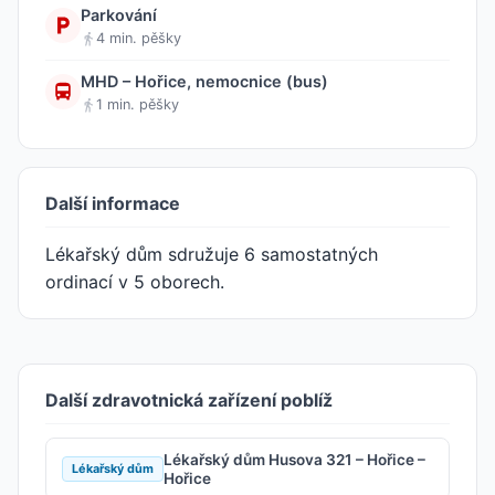
Parkování
4 min. pěšky
MHD – Hořice, nemocnice (bus)
1 min. pěšky
Další informace
Lékařský dům sdružuje 6 samostatných
ordinací v 5 oborech.
Další zdravotnická zařízení poblíž
Lékařský dům Husova 321 – Hořice –
Lékařský dům
Hořice