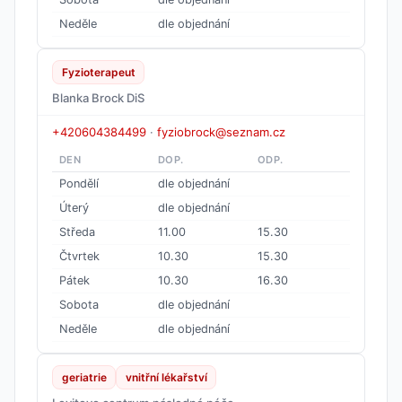
Neděle
dle objednání
Fyzioterapeut
Blanka Brock DiS
+420604384499
·
fyziobrock@seznam.cz
DEN
DOP.
ODP.
Pondělí
dle objednání
Úterý
dle objednání
Středa
11.00
15.30
Čtvrtek
10.30
15.30
Pátek
10.30
16.30
Sobota
dle objednání
Neděle
dle objednání
geriatrie
vnitřní lékařství