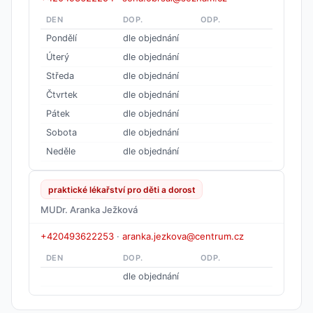
DEN
DOP.
ODP.
Pondělí
dle objednání
Úterý
dle objednání
Středa
dle objednání
Čtvrtek
dle objednání
Pátek
dle objednání
Sobota
dle objednání
Neděle
dle objednání
praktické lékařství pro děti a dorost
MUDr. Aranka Ježková
+420493622253
·
aranka.jezkova@centrum.cz
DEN
DOP.
ODP.
dle objednání