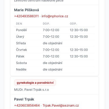
Levitovo centrum následné péče
Marie Plíšková
+420493586311
·
info@nphorice.cz
DEN
DOP.
ODP.
Pondělí
7:00–12:00
12:30–15:00
Úterý
7:00–12:00
12:30–15:00
Středa
dle objednání
Čtvrtek
7:00–12:00
12:30–15:00
Pátek
7:00–12:00
12:30–15:00
Sobota
dle objednání
Neděle
dle objednání
gynekologie a porodnictví
MUDr. Pavel Trpák s.r.o
Pavel Trpák
+420603856464
·
Trpak.Pavel@seznam.cz