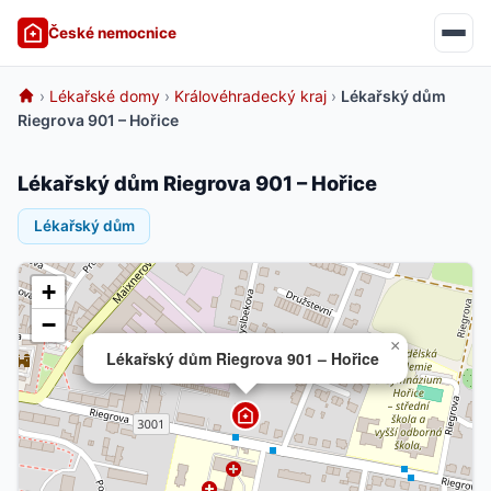
České nemocnice
›
Lékařské domy
›
Královéhradecký kraj
›
Lékařský dům
Riegrova 901 – Hořice
Lékařský dům Riegrova 901 – Hořice
Lékařský dům
+
−
×
Lékařský dům Riegrova 901 – Hořice