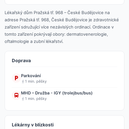
Lékařský dům Pražská tř. 968 – České Budějovice na
adrese Pražská tř. 968, České Budějovice je zdravotnické
zařízení sdružující více nezávislých ordinací. Ordinace v
tomto zařízení pokrývají obory: dermatovenerologie,
oftalmologie a zubní lékařství.
Doprava
Parkování
1 min. pěšky
MHD – Družba - IGY (trolejbus/bus)
1 min. pěšky
Lékárny v blízkosti