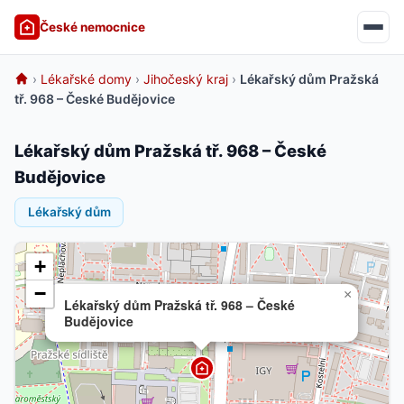
České nemocnice
›
Lékařské domy
›
Jihočeský kraj
›
Lékařský dům Pražská
tř. 968 – České Budějovice
Lékařský dům Pražská tř. 968 – České
Budějovice
Lékařský dům
+
−
×
Lékařský dům Pražská tř. 968 – České
Budějovice