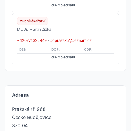
dle objednání
zubní lékařství
MUDr. Martin Žižka
+420774322449
·
soprazska@seznam.cz
DEN
DOP.
ODP.
dle objednání
Adresa
Pražská tř. 968
České Budějovice
370 04