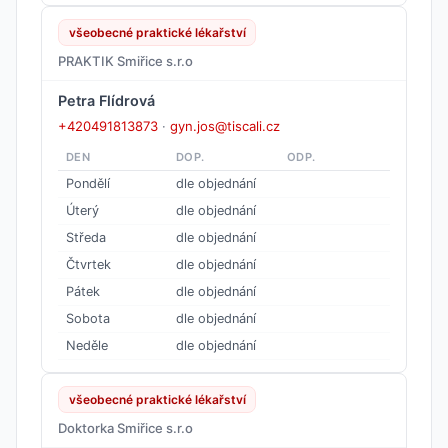
všeobecné praktické lékařství
PRAKTIK Smiřice s.r.o
Petra Flídrová
+420491813873
·
gyn.jos@tiscali.cz
DEN
DOP.
ODP.
Pondělí
dle objednání
Úterý
dle objednání
Středa
dle objednání
Čtvrtek
dle objednání
Pátek
dle objednání
Sobota
dle objednání
Neděle
dle objednání
všeobecné praktické lékařství
Doktorka Smiřice s.r.o