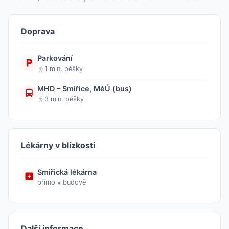
Doprava
Parkování
1 min. pěšky
MHD – Smiřice, MěÚ (bus)
3 min. pěšky
Lékárny v blízkosti
Smiřická lékárna
přímo v budově
Další informace