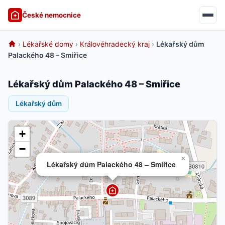
České nemocnice
›
Lékařské domy
›
Královéhradecký kraj
›
Lékařský dům
Palackého 48 – Smiřice
Lékařský dům Palackého 48 – Smiřice
Lékařský dům
+
−
×
Lékařský dům Palackého 48 – Smiřice