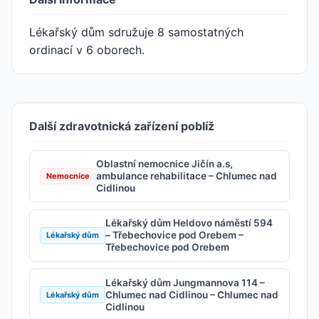
Lékařský dům sdružuje 8 samostatných
ordinací v 6 oborech.
Další zdravotnická zařízení poblíž
Oblastní nemocnice Jičín a.s,
ambulance rehabilitace – Chlumec nad
Nemocnice
Cidlinou
Lékařský dům Heldovo náměstí 594
– Třebechovice pod Orebem –
Lékařský dům
Třebechovice pod Orebem
Lékařský dům Jungmannova 114 –
Chlumec nad Cidlinou – Chlumec nad
Lékařský dům
Cidlinou