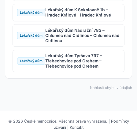
Lékařský dům K Sokolovně 1b –
Lékařský dům
Hradec Králové – Hradec Králové
Lékařský dům Nádražní 783 –
Chlumec nad Cidlinou – Chlumec nad
Lékařský dům
Cidlinou
Lékařský dům Tyršova 797 –
Třebechovice pod Orebem –
Lékařský dům
Třebechovice pod Orebem
Nahlásit chybu v údajích
© 2026 České nemocnice. Všechna práva vyhrazena. |
Podmínky
užívání
|
Kontakt