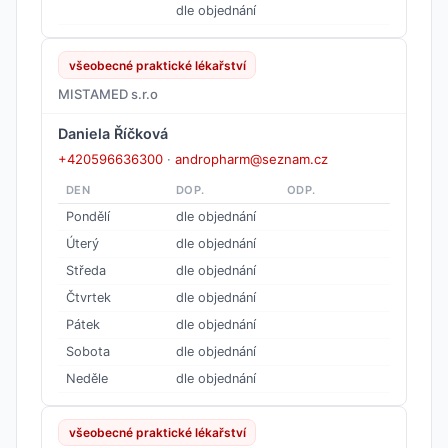
dle objednání
všeobecné praktické lékařství
MISTAMED s.r.o
Daniela Říčková
+420596636300
·
andropharm@seznam.cz
DEN
DOP.
ODP.
Pondělí
dle objednání
Úterý
dle objednání
Středa
dle objednání
Čtvrtek
dle objednání
Pátek
dle objednání
Sobota
dle objednání
Neděle
dle objednání
všeobecné praktické lékařství