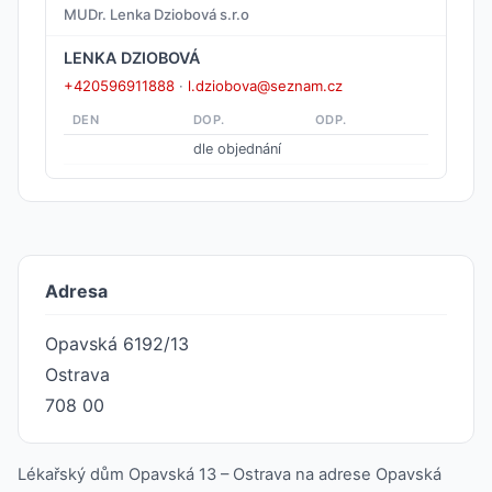
MUDr. Lenka Dziobová s.r.o
LENKA DZIOBOVÁ
+420596911888
·
l.dziobova@seznam.cz
DEN
DOP.
ODP.
dle objednání
Adresa
Opavská 6192/13
Ostrava
708 00
Lékařský dům Opavská 13 – Ostrava na adrese Opavská