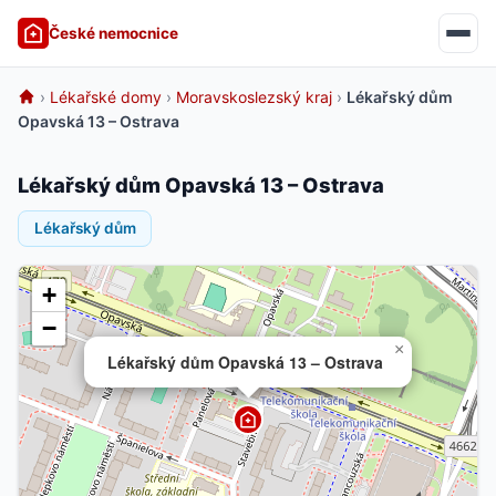
České nemocnice
›
Lékařské domy
›
Moravskoslezský kraj
›
Lékařský dům
Opavská 13 – Ostrava
Lékařský dům Opavská 13 – Ostrava
Lékařský dům
+
−
×
Lékařský dům Opavská 13 – Ostrava