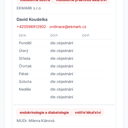
EKMARK s.r.o
David Koudelka
+420596912902
·
ordinace@ekmark.cz
DEN
DOP.
ODP.
Pondělí
dle objednání
Úterý
dle objednání
Středa
dle objednání
Čtvrtek
dle objednání
Pátek
dle objednání
Sobota
dle objednání
Neděle
dle objednání
dle objednání
endokrinologie a diabetologie
vnitřní lékařství
MUDr. Milena Klárová