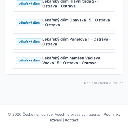
Lékařský dům Hlavní třída 27 –
Lékařský dům
Ostrava – Ostrava
Lékařský dům Opavská 15 – Ostrava
Lékařský dům
– Ostrava
Lékařský dům Panelová 1 – Ostrava –
Lékařský dům
Ostrava
Lékařský dům náměstí Václava
Lékařský dům
Vacka 15 – Ostrava – Ostrava
Nahlásit chybu v údajích
© 2026 České nemocnice. Všechna práva vyhrazena. |
Podmínky
užívání
|
Kontakt