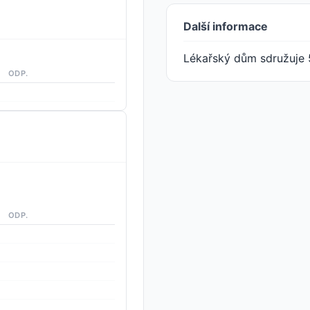
Další informace
Lékařský dům sdružuje 
ODP.
ODP.