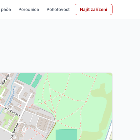
 péče
Porodnice
Pohotovost
Najít zařízení