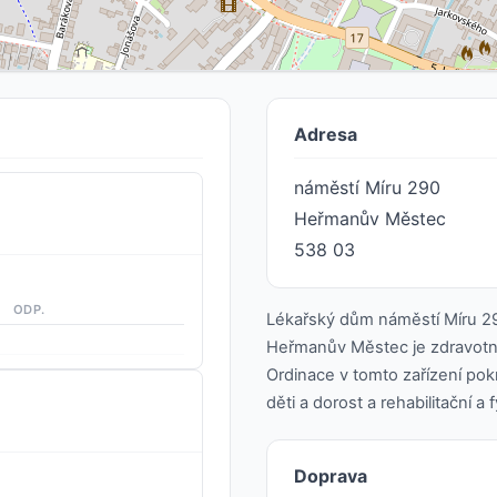
Adresa
náměstí Míru 290
Heřmanův Městec
538 03
ODP.
Lékařský dům náměstí Míru 2
Heřmanův Městec je zdravotnic
Ordinace v tomto zařízení pokr
děti a dorost a rehabilitační a 
Doprava