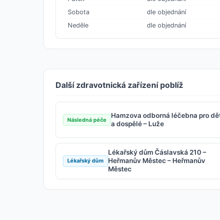
Sobota
dle objednání
Neděle
dle objednání
Další zdravotnická zařízení poblíž
Hamzova odborná léčebna pro dět
Následná péče
a dospělé – Luže
Lékařský dům Čáslavská 210 –
Heřmanův Městec – Heřmanův
Lékařský dům
Městec