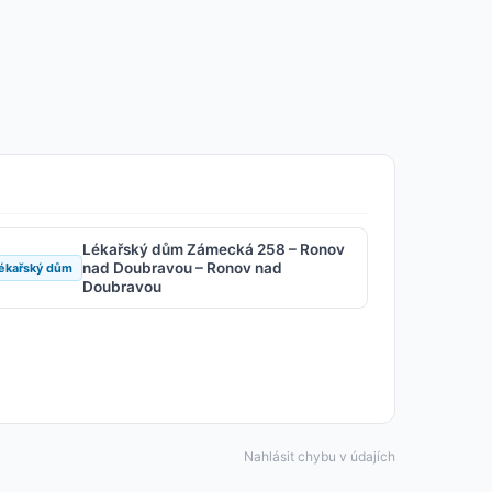
Lékařský dům Zámecká 258 – Ronov
nad Doubravou – Ronov nad
ékařský dům
Doubravou
Nahlásit chybu v údajích