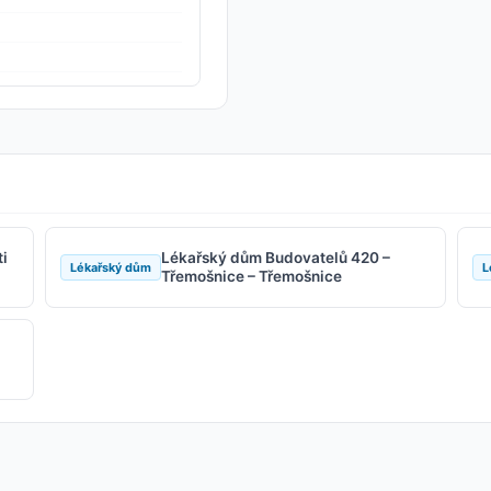
i
Lékařský dům Budovatelů 420 –
Lékařský dům
L
Třemošnice – Třemošnice