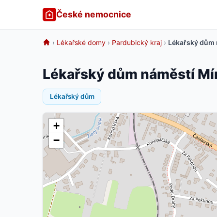
České nemocnice
›
Lékařské domy
›
Pardubický kraj
›
Lékařský dům 
Lékařský dům náměstí Mí
Lékařský dům
+
−