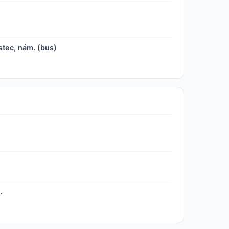
ec, nám. (bus)
.