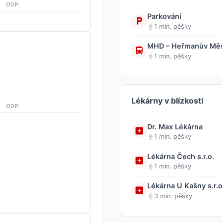
ODP.
Parkování
1 min. pěšky
MHD – Heřmanův Měst
1 min. pěšky
Lékárny v blízkosti
ODP.
Dr. Max Lékárna
1 min. pěšky
Lékárna Čech s.r.o.
1 min. pěšky
Lékárna U Kašny s.r.o
3 min. pěšky