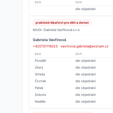
DEN
DOP.
dle objednání
praktické lékařství pro děti a dorost
MUDr. Gabriela Vavřínová s.r.o
Gabriela Vavřínová
+420731116023
·
vavrinova.gabriela@seznam.cz
DEN
DOP.
Pondělí
dle objednání
Úterý
dle objednání
Středa
dle objednání
Čtvrtek
dle objednání
Pátek
dle objednání
Sobota
dle objednání
Neděle
dle objednání