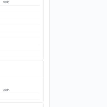
ODP.
ODP.