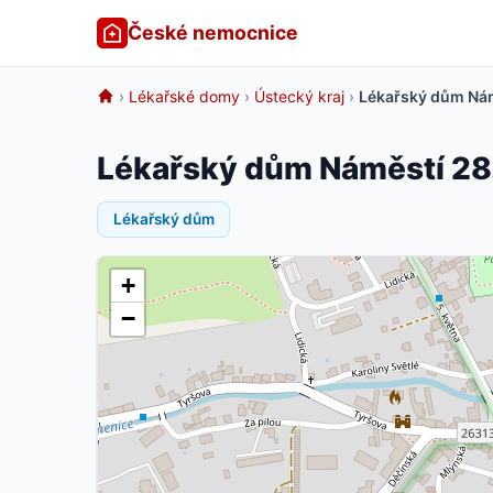
České nemocnice
›
Lékařské domy
›
Ústecký kraj
›
Lékařský dům Nám
Lékařský dům Náměstí 28.
Lékařský dům
+
−