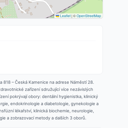
Leaflet
|
©
OpenStreetMap
na 818 – Česká Kamenice na adrese Náměstí 28.
dravotnické zařízení sdružující více nezávislých
zení pokrývají obory: dentální hygienistka, klinický
rgie, endokrinologie a diabetologie, gynekologie a
nsfúzní lékařství, klinická biochemie, neurologie,
logie a zobrazovací metody a dalších 3 oborů.