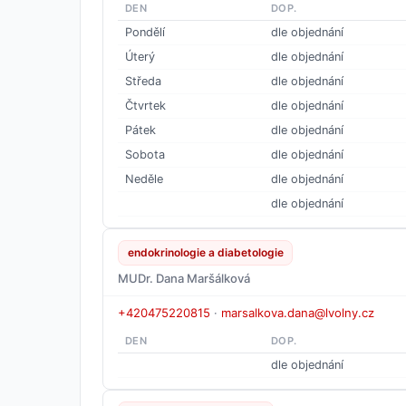
DEN
DOP.
Pondělí
dle objednání
Úterý
dle objednání
Středa
dle objednání
Čtvrtek
dle objednání
Pátek
dle objednání
Sobota
dle objednání
Neděle
dle objednání
dle objednání
endokrinologie a diabetologie
MUDr. Dana Maršálková
+420475220815
·
marsalkova.dana@lvolny.cz
DEN
DOP.
dle objednání