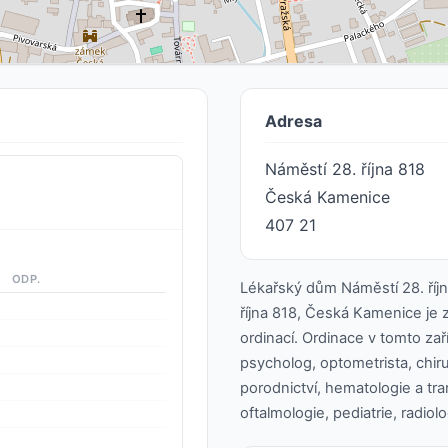
Adresa
Náměstí 28. října 818
Česká Kamenice
407 21
ODP.
Lékařský dům Náměstí 28. říj
října 818, Česká Kamenice je z
ordinací. Ordinace v tomto zaří
psycholog, optometrista, chiru
porodnictví, hematologie a tra
oftalmologie, pediatrie, radio