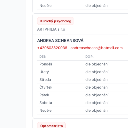
Neděle
dle objednání
Klinický psycholog
ARTPHILIA s.r.o
ANDREA SCHEANSOVÁ
+420603820036
·
andreascheans@hotmail.com
DEN
DOP.
Pondělí
dle objednání
Úterý
dle objednání
Středa
dle objednání
Čtvrtek
dle objednání
Pátek
dle objednání
Sobota
dle objednání
Neděle
dle objednání
Optometrista