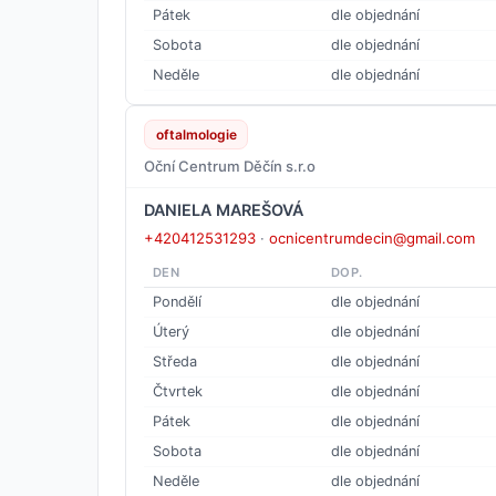
Pátek
dle objednání
Sobota
dle objednání
Neděle
dle objednání
oftalmologie
Oční Centrum Děčín s.r.o
DANIELA MAREŠOVÁ
+420412531293
·
ocnicentrumdecin@gmail.com
DEN
DOP.
Pondělí
dle objednání
Úterý
dle objednání
Středa
dle objednání
Čtvrtek
dle objednání
Pátek
dle objednání
Sobota
dle objednání
Neděle
dle objednání