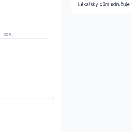
Lékařský dům sdružuje 
ODP.