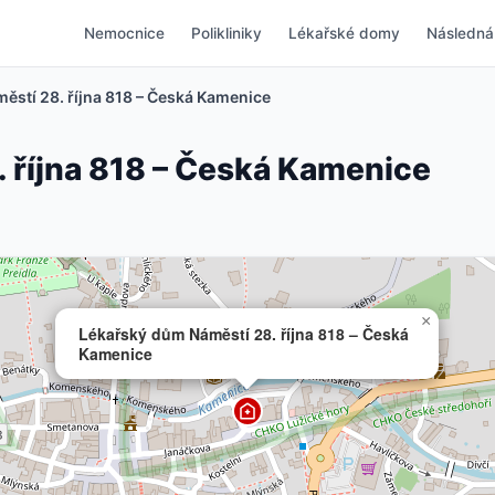
Nemocnice
Polikliniky
Lékařské domy
Následná
ěstí 28. října 818 – Česká Kamenice
 října 818 – Česká Kamenice
×
Lékařský dům Náměstí 28. října 818 – Česká
Kamenice