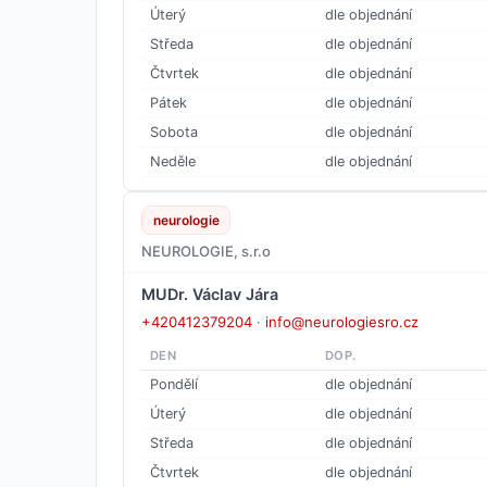
Úterý
dle objednání
Středa
dle objednání
Čtvrtek
dle objednání
Pátek
dle objednání
Sobota
dle objednání
Neděle
dle objednání
neurologie
NEUROLOGIE, s.r.o
MUDr. Václav Jára
+420412379204
·
info@neurologiesro.cz
DEN
DOP.
Pondělí
dle objednání
Úterý
dle objednání
Středa
dle objednání
Čtvrtek
dle objednání