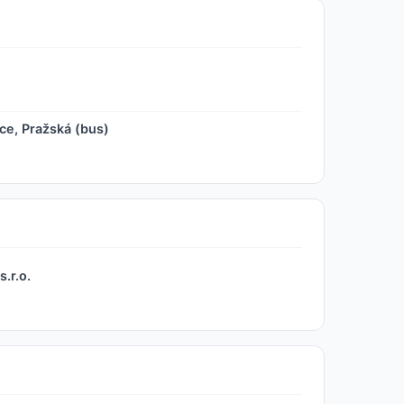
e, Pražská (bus)
.r.o.