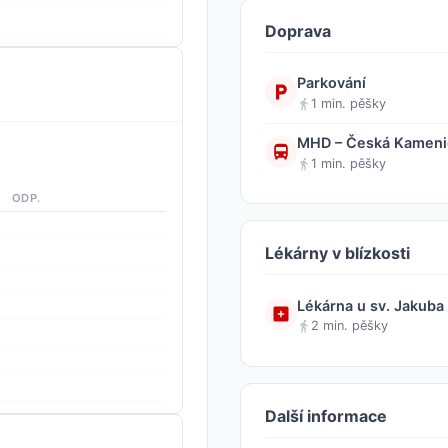
Doprava
Parkování
1 min. pěšky
MHD – Česká Kamenic
1 min. pěšky
ODP.
Lékárny v blízkosti
Lékárna u sv. Jakuba s
2 min. pěšky
Další informace