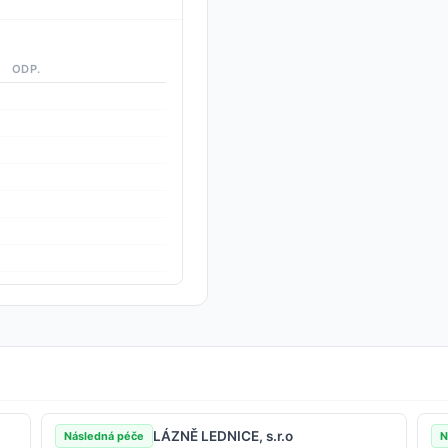
ODP.
LÁZNĚ LEDNICE, s.r.o
Následná péče
N