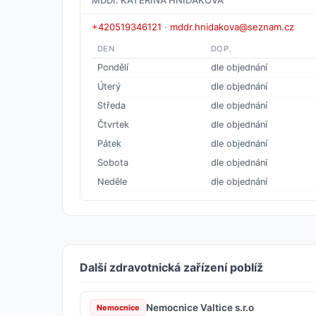
+420519346121
·
mddr.hnidakova@seznam.cz
DEN
DOP.
Pondělí
dle objednání
Úterý
dle objednání
Středa
dle objednání
Čtvrtek
dle objednání
Pátek
dle objednání
Sobota
dle objednání
Neděle
dle objednání
Další zdravotnická zařízení poblíž
Nemocnice Valtice s.r.o
Nemocnice