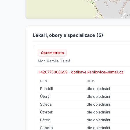
Lékaři, obory a specializace (5)
Optometrista
Mgr. Kamila Oslzlá
+420775000699
·
optikavelkebilovice@email.cz
DEN
DOP.
Pondělí
dle objednání
Úterý
dle objednání
Středa
dle objednání
Čtvrtek
dle objednání
Pátek
dle objednání
Sobota
dle objednání