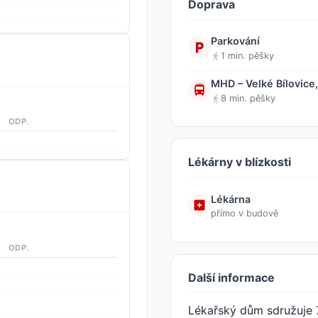
Doprava
Parkování
1 min. pěšky
MHD – Velké Bílovice
8 min. pěšky
ODP.
Lékárny v blízkosti
Lékárna
přímo v budově
ODP.
Další informace
Lékařský dům sdružuje 