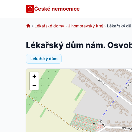
České nemocnice
›
Lékařské domy
›
Jihomoravský kraj
›
Lékařský dů
Lékařský dům nám. Osvobo
Lékařský dům
+
−