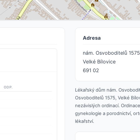
Adresa
nám. Osvoboditelů 1575
Velké Bílovice
691 02
ODP.
Lékařský dům nám. Osvobodite
Osvoboditelů 1575, Velké Bílov
nezávislých ordinací. Ordinace
gynekologie a porodnictví, or
lékařství.