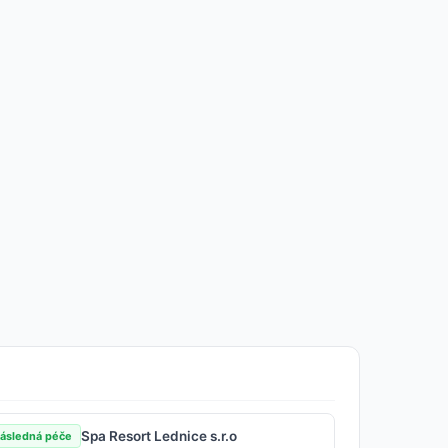
Spa Resort Lednice s.r.o
ásledná péče