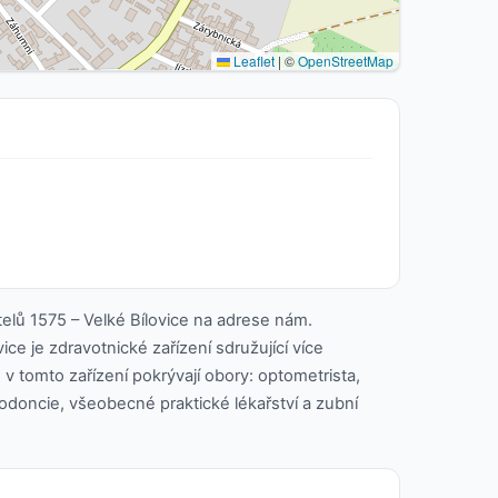
Leaflet
|
©
OpenStreetMap
lů 1575 – Velké Bílovice na adrese nám.
ice je zdravotnické zařízení sdružující více
 v tomto zařízení pokrývají obory: optometrista,
todoncie, všeobecné praktické lékařství a zubní