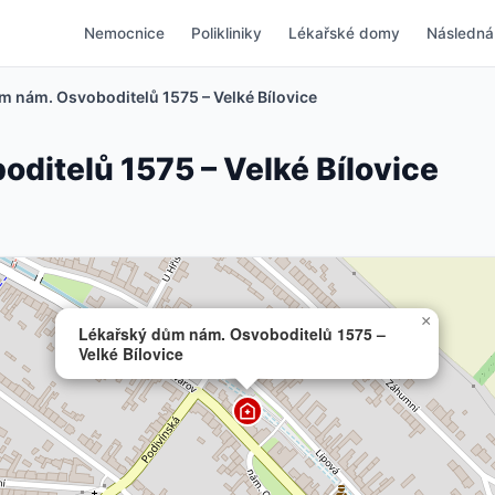
Nemocnice
Polikliniky
Lékařské domy
Následná
m nám. Osvoboditelů 1575 – Velké Bílovice
ditelů 1575 – Velké Bílovice
×
Lékařský dům nám. Osvoboditelů 1575 –
Velké Bílovice