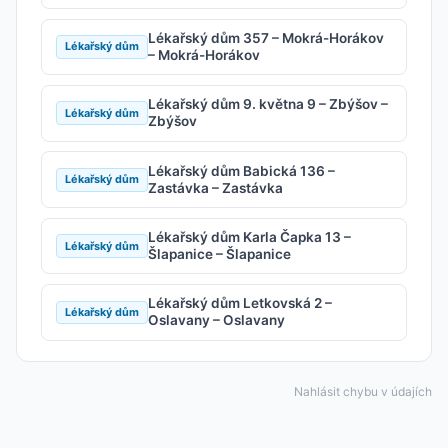
Lékařský dům 357 – Mokrá-Horákov
Lékařský dům
– Mokrá-Horákov
Lékařský dům 9. května 9 – Zbýšov –
Lékařský dům
Zbýšov
Lékařský dům Babická 136 –
Lékařský dům
Zastávka – Zastávka
Lékařský dům Karla Čapka 13 –
Lékařský dům
Šlapanice – Šlapanice
Lékařský dům Letkovská 2 –
Lékařský dům
Oslavany – Oslavany
Nahlásit chybu v údajích