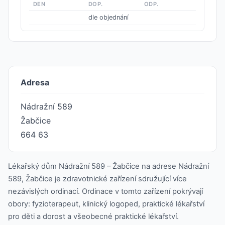
DEN
DOP.
ODP.
dle objednání
Adresa
Nádražní 589
Žabčice
664 63
Lékařský dům Nádražní 589 – Žabčice na adrese Nádražní
589, Žabčice je zdravotnické zařízení sdružující více
nezávislých ordinací. Ordinace v tomto zařízení pokrývají
obory: fyzioterapeut, klinický logoped, praktické lékařství
pro děti a dorost a všeobecné praktické lékařství.