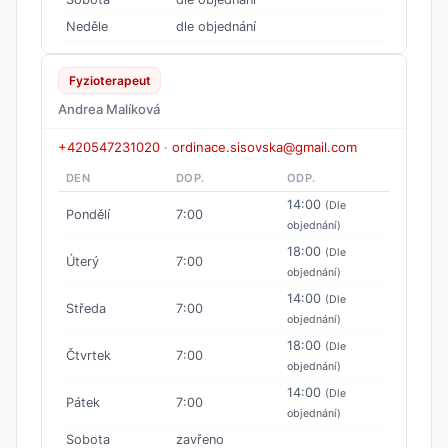
Neděle
dle objednání
Fyzioterapeut
Andrea Malíková
+420547231020
·
ordinace.sisovska@gmail.com
DEN
DOP.
ODP.
14:00
(Dle
Pondělí
7:00
objednání)
18:00
(Dle
Úterý
7:00
objednání)
14:00
(Dle
Středa
7:00
objednání)
18:00
(Dle
Čtvrtek
7:00
objednání)
14:00
(Dle
Pátek
7:00
objednání)
Sobota
zavřeno