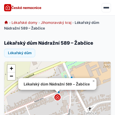
České nemocnice
›
Lékařské domy
›
Jihomoravský kraj
›
Lékařský dům
Nádražní 589 – Žabčice
Lékařský dům Nádražní 589 – Žabčice
Lékařský dům
+
−
×
Lékařský dům Nádražní 589 – Žabčice