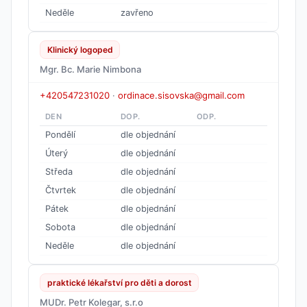
Neděle
zavřeno
Klinický logoped
Mgr. Bc. Marie Nimbona
+420547231020
·
ordinace.sisovska@gmail.com
DEN
DOP.
ODP.
Pondělí
dle objednání
Úterý
dle objednání
Středa
dle objednání
Čtvrtek
dle objednání
Pátek
dle objednání
Sobota
dle objednání
Neděle
dle objednání
praktické lékařství pro děti a dorost
MUDr. Petr Kolegar, s.r.o