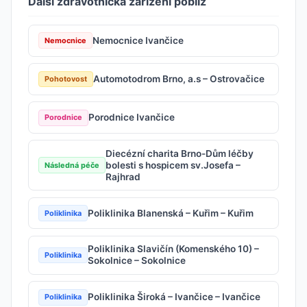
Další zdravotnická zařízení poblíž
Nemocnice Ivančice
Nemocnice
Automotodrom Brno, a.s – Ostrovačice
Pohotovost
Porodnice Ivančice
Porodnice
Diecézní charita Brno-Dům léčby
bolesti s hospicem sv.Josefa –
Následná péče
Rajhrad
Poliklinika Blanenská – Kuřim – Kuřim
Poliklinika
Poliklinika Slavičín (Komenského 10) –
Poliklinika
Sokolnice – Sokolnice
Poliklinika Široká – Ivančice – Ivančice
Poliklinika