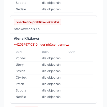
Sobota
dle objednání
Neděle
dle objednání
všeobecné praktické lékařství
Stankovmed s.r.o
Alena Křížková
+420379710310
·
gerint@centrum.cz
DEN
DOP.
ODP.
Pondělí
dle objednání
Úterý
dle objednání
Středa
dle objednání
Čtvrtek
dle objednání
Pátek
dle objednání
Sobota
dle objednání
Neděle
dle objednání