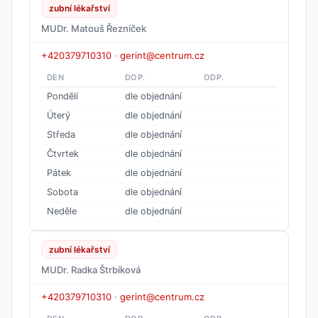
zubní lékařství
MUDr. Matouš Řezníček
+420379710310
·
gerint@centrum.cz
DEN
DOP.
ODP.
Pondělí
dle objednání
Úterý
dle objednání
Středa
dle objednání
Čtvrtek
dle objednání
Pátek
dle objednání
Sobota
dle objednání
Neděle
dle objednání
zubní lékařství
MUDr. Radka Štrbíková
+420379710310
·
gerint@centrum.cz