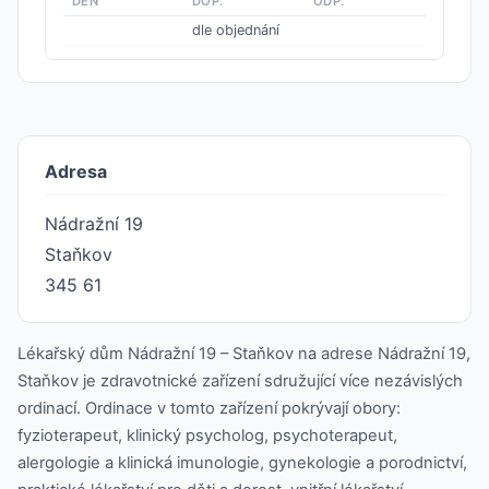
DEN
DOP.
ODP.
dle objednání
Adresa
Nádražní 19
Staňkov
345 61
Lékařský dům Nádražní 19 – Staňkov na adrese Nádražní 19,
Staňkov je zdravotnické zařízení sdružující více nezávislých
ordinací. Ordinace v tomto zařízení pokrývají obory:
fyzioterapeut, klinický psycholog, psychoterapeut,
alergologie a klinická imunologie, gynekologie a porodnictví,