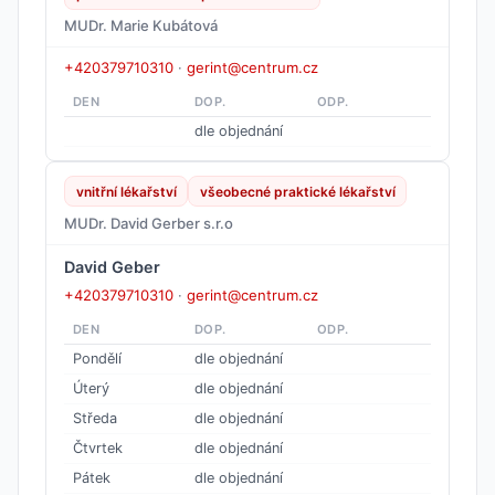
MUDr. Marie Kubátová
+420379710310
·
gerint@centrum.cz
DEN
DOP.
ODP.
dle objednání
vnitřní lékařství
všeobecné praktické lékařství
MUDr. David Gerber s.r.o
David Geber
+420379710310
·
gerint@centrum.cz
DEN
DOP.
ODP.
Pondělí
dle objednání
Úterý
dle objednání
Středa
dle objednání
Čtvrtek
dle objednání
Pátek
dle objednání