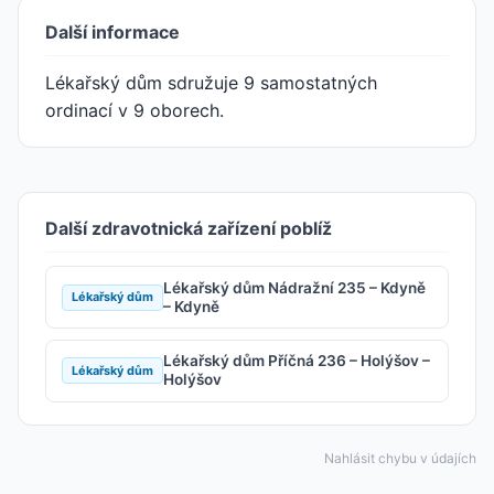
Další informace
Lékařský dům sdružuje 9 samostatných
ordinací v 9 oborech.
Další zdravotnická zařízení poblíž
Lékařský dům Nádražní 235 – Kdyně
Lékařský dům
– Kdyně
Lékařský dům Příčná 236 – Holýšov –
Lékařský dům
Holýšov
Nahlásit chybu v údajích