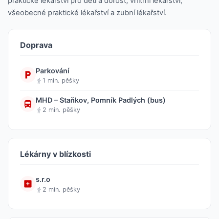
praktické lékařství pro děti a dorost, vnitřní lékařství,
všeobecné praktické lékařství a zubní lékařství.
Doprava
Parkování
1 min. pěšky
MHD – Staňkov, Pomník Padlých (bus)
2 min. pěšky
Lékárny v blízkosti
s.r.o
2 min. pěšky