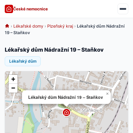
České nemocnice
›
Lékařské domy
›
Plzeňský kraj
›
Lékařský dům Nádražní
19 – Staňkov
Lékařský dům Nádražní 19 – Staňkov
Lékařský dům
+
−
×
Lékařský dům Nádražní 19 – Staňkov