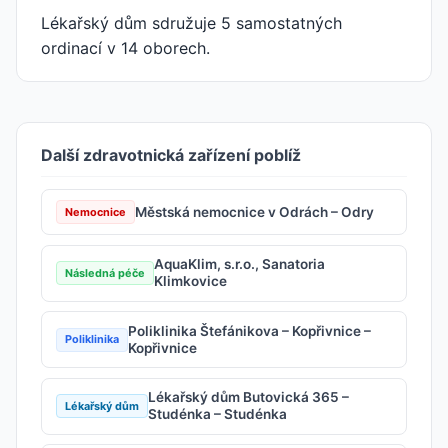
Lékařský dům sdružuje 5 samostatných
ordinací v 14 oborech.
Další zdravotnická zařízení poblíž
Městská nemocnice v Odrách – Odry
Nemocnice
AquaKlim, s.r.o., Sanatoria
Následná péče
Klimkovice
Poliklinika Štefánikova – Kopřivnice –
Poliklinika
Kopřivnice
Lékařský dům Butovická 365 –
Lékařský dům
Studénka – Studénka