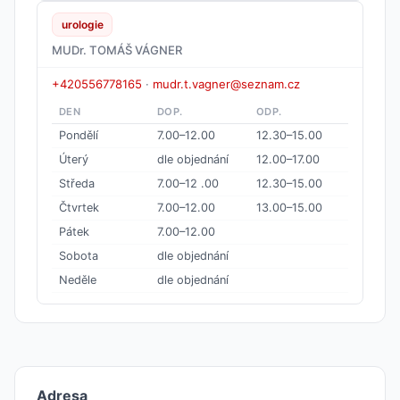
urologie
MUDr. TOMÁŠ VÁGNER
+420556778165
·
mudr.t.vagner@seznam.cz
DEN
DOP.
ODP.
Pondělí
7.00–12.00
12.30–15.00
Úterý
dle objednání
12.00–17.00
Středa
7.00–12 .00
12.30–15.00
Čtvrtek
7.00–12.00
13.00–15.00
Pátek
7.00–12.00
Sobota
dle objednání
Neděle
dle objednání
Adresa