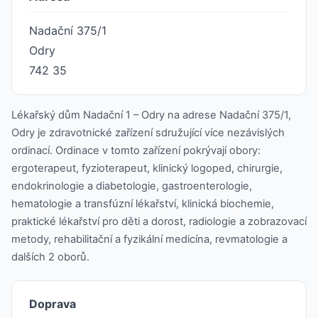
Nadační 375/1
Odry
742 35
Lékařský dům Nadační 1 – Odry na adrese Nadační 375/1,
Odry je zdravotnické zařízení sdružující více nezávislých
ordinací. Ordinace v tomto zařízení pokrývají obory:
ergoterapeut, fyzioterapeut, klinický logoped, chirurgie,
endokrinologie a diabetologie, gastroenterologie,
hematologie a transfúzní lékařství, klinická biochemie,
praktické lékařství pro děti a dorost, radiologie a zobrazovací
metody, rehabilitační a fyzikální medicína, revmatologie a
dalších 2 oborů.
Doprava