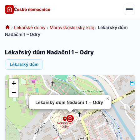
České nemocnice
›
Lékařské domy
›
Moravskoslezský kraj
›
Lékařský dům
Nadační 1 – Odry
Lékařský dům Nadační 1 – Odry
Lékařský dům
+
−
×
Lékařský dům Nadační 1 – Odry