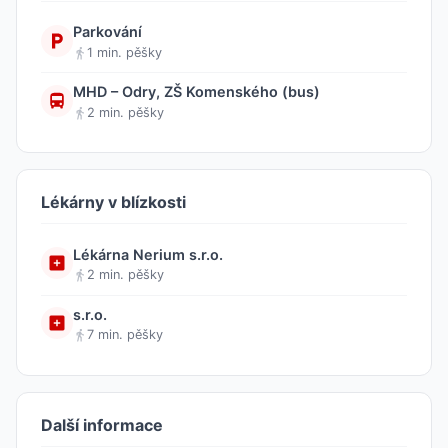
Parkování
1 min. pěšky
MHD – Odry, ZŠ Komenského (bus)
2 min. pěšky
Lékárny v blízkosti
Lékárna Nerium s.r.o.
2 min. pěšky
s.r.o.
7 min. pěšky
Další informace