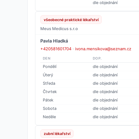
dle objednání
všeobecné praktické lékařství
Meus Medicus s.r.o
Pavla Hladká
+420581601704
·
ivona.mensikova@seznam.cz
DEN
DOP.
Pondělí
dle objednání
Úterý
dle objednání
Středa
dle objednání
Čtvrtek
dle objednání
Pátek
dle objednání
Sobota
dle objednání
Neděle
dle objednání
zubní lékařství