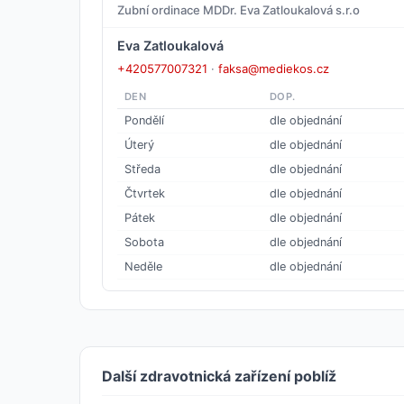
Zubní ordinace MDDr. Eva Zatloukalová s.r.o
Eva Zatloukalová
+420577007321
·
faksa@mediekos.cz
DEN
DOP.
Pondělí
dle objednání
Úterý
dle objednání
Středa
dle objednání
Čtvrtek
dle objednání
Pátek
dle objednání
Sobota
dle objednání
Neděle
dle objednání
Další zdravotnická zařízení poblíž