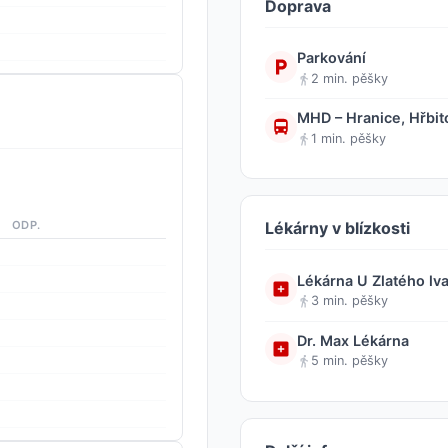
Doprava
Parkování
2 min. pěšky
MHD – Hranice, Hřbit
1 min. pěšky
ODP.
Lékárny v blízkosti
Lékárna U Zlatého lv
3 min. pěšky
Dr. Max Lékárna
5 min. pěšky