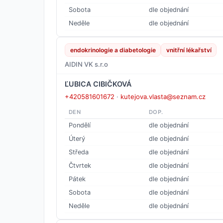
Sobota
dle objednání
Neděle
dle objednání
endokrinologie a diabetologie
vnitřní lékařství
AIDIN VK s.r.o
ĽUBICA CIBIČKOVÁ
+420581601672
·
kutejova.vlasta@seznam.cz
DEN
DOP.
Pondělí
dle objednání
Úterý
dle objednání
Středa
dle objednání
Čtvrtek
dle objednání
Pátek
dle objednání
Sobota
dle objednání
Neděle
dle objednání