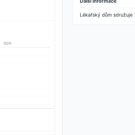
Další informace
Lékařský dům sdružuje 
ODP.