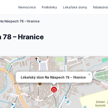
Nemocnice
Polikliniky
Lékařské domy
Následná
Na Náspech 78 – Hranice
 78 – Hranice
×
Lékařský dům Na Náspech 78 – Hranice