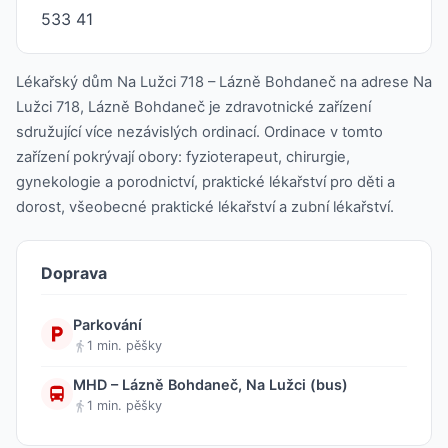
533 41
Lékařský dům Na Lužci 718 – Lázně Bohdaneč na adrese Na
Lužci 718, Lázně Bohdaneč je zdravotnické zařízení
sdružující více nezávislých ordinací. Ordinace v tomto
zařízení pokrývají obory: fyzioterapeut, chirurgie,
gynekologie a porodnictví, praktické lékařství pro děti a
dorost, všeobecné praktické lékařství a zubní lékařství.
Doprava
Parkování
1 min. pěšky
MHD – Lázně Bohdaneč, Na Lužci (bus)
1 min. pěšky