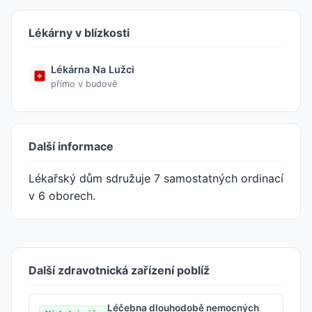
Lékárny v blízkosti
Lékárna Na Lužci
přímo v budově
Další informace
Lékařský dům sdružuje 7 samostatných ordinací
v 6 oborech.
Další zdravotnická zařízení poblíž
Léčebna dlouhodobě nemocných