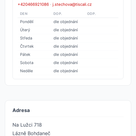
+420466921086
·
j.stechova@tiscali.cz
DEN
DOP.
ODP.
Pondělí
dle objednání
Úterý
dle objednání
Středa
dle objednání
Čtvrtek
dle objednání
Pátek
dle objednání
Sobota
dle objednání
Neděle
dle objednání
Adresa
Na Lužci 718
Lázně Bohdaneč