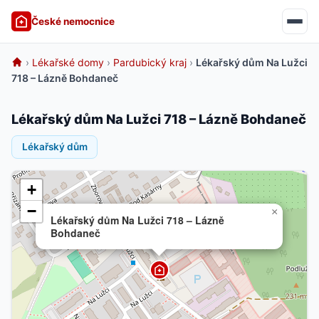
České nemocnice
›
Lékařské domy
›
Pardubický kraj
›
Lékařský dům Na Lužci
718 – Lázně Bohdaneč
Lékařský dům Na Lužci 718 – Lázně Bohdaneč
Lékařský dům
+
−
×
Lékařský dům Na Lužci 718 – Lázně
Bohdaneč