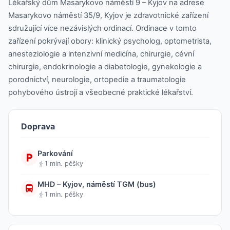
Lékařský dům Masarykovo náměstí 9 – Kyjov na adrese
Masarykovo náměstí 35/9, Kyjov je zdravotnické zařízení
sdružující více nezávislých ordinací. Ordinace v tomto
zařízení pokrývají obory: klinický psycholog, optometrista,
anesteziologie a intenzivní medicína, chirurgie, cévní
chirurgie, endokrinologie a diabetologie, gynekologie a
porodnictví, neurologie, ortopedie a traumatologie
pohybového ústrojí a všeobecné praktické lékařství.
Doprava
Parkování
1 min. pěšky
MHD – Kyjov, náměstí TGM (bus)
1 min. pěšky