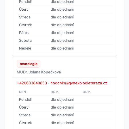
Pondělí
dle objednání
Úterý
dle objednání
Středa
dle objednání
Čtvrtek
dle objednání
Pátek
dle objednání
Sobota
dle objednání
Neděle
dle objednání
neurologie
MUDr. Jolana Kopečková
+420603849853
·
hodonin@gynekologietereza.cz
DEN
DOP.
ODP.
Pondělí
dle objednání
Úterý
dle objednání
Středa
dle objednání
Čtvrtek
dle objednání