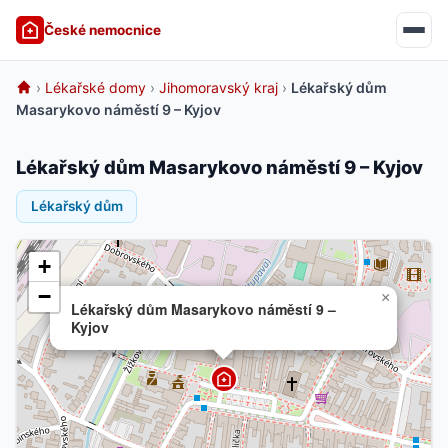
České nemocnice
›
Lékařské domy
›
Jihomoravský kraj
›
Lékařský dům
Masarykovo náměstí 9 – Kyjov
Lékařský dům Masarykovo náměstí 9 – Kyjov
Lékařský dům
+
−
×
Lékařský dům Masarykovo náměstí 9 –
Kyjov