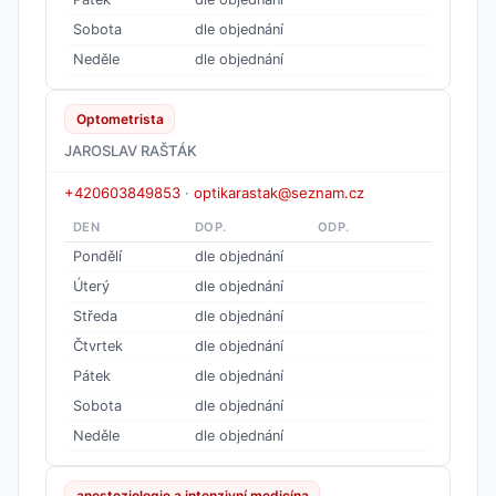
Sobota
dle objednání
Neděle
dle objednání
Optometrista
JAROSLAV RAŠTÁK
+420603849853
·
optikarastak@seznam.cz
DEN
DOP.
ODP.
Pondělí
dle objednání
Úterý
dle objednání
Středa
dle objednání
Čtvrtek
dle objednání
Pátek
dle objednání
Sobota
dle objednání
Neděle
dle objednání
anesteziologie a intenzivní medicína